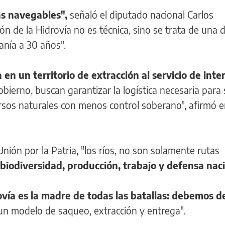
as navegables",
señaló el diputado nacional Carlos
ión de la Hidrovía no es técnica, sino se trata de una 
anía a 30 años".
en un territorio de extracción al servicio de inte
bierno, buscan garantizar la logística necesaria para 
rsos naturales con menos control soberano", afirmó e
Unión por la Patria, "los ríos, no son solamente rutas
biodiversidad, producción, trabajo y defensa nac
rovía es la madre de todas las batallas: debemos 
un modelo de saqueo, extracción y entrega".