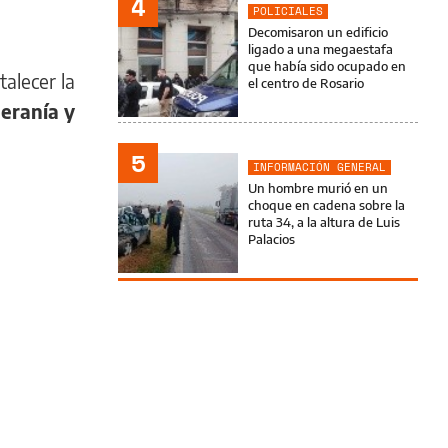
4
POLICIALES
Decomisaron un edificio
ligado a una megaestafa
que había sido ocupado en
alecer la
el centro de Rosario
beranía y
5
INFORMACIÓN GENERAL
Un hombre murió en un
choque en cadena sobre la
ruta 34, a la altura de Luis
Palacios