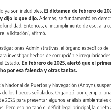
o ya son ineludibles.
El dictamen de febrero de 202
 dijo lo que dijo.
Además, se fundamentó en derech
ofundidad. Entonces, el incumplimiento de eso, a la co
 la licitación”, afirmó.
estigaciones Administrativas, el órgano específico del
para investigar hechos de corrupción e irregularidades
el Estado
. En febrero de 2025, alertó que el prime
cho por esa falencia y otras tantas.
ncia Nacional de Puertos y Navegación (Anpyn), suspe
s de los huecos señalados. Organizó, por ejemplo, un
de 2025 para presentar algunos análisis ambientales 
Pero eso no tapó el déficit legal principal, la grieta 