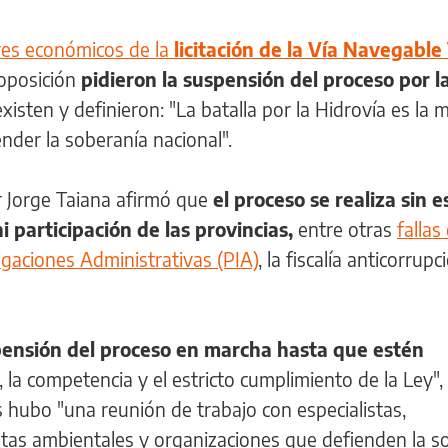
es económicos de la
licitación de la Vía Navegable
oposición
pidieron la suspensión del proceso por l
xisten y definieron: "La batalla por la Hidrovía es la
nder la soberanía nacional".
er Jorge Taiana afirmó que
el proceso se realiza sin e
 participación de las provincias,
entre otras
fallas
igaciones Administrativas (PIA)
, la fiscalía anticorrupc
pensión del proceso en marcha hasta que estén
, la competencia y el estricto cumplimiento de la Ley", 
 hubo "una reunión de trabajo con especialistas,
istas ambientales y organizaciones que defienden la s