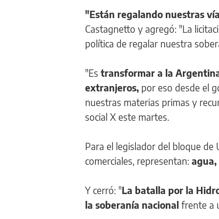
"Están regalando nuestras ví
Castagnetto y agregó: "La licitac
política de regalar nuestra sober
"Es
transformar a la Argentina 
extranjeros,
por eso desde el go
nuestras materias primas y recu
social X este martes.
Para el legislador del bloque de 
comerciales, representan:
agua, 
Y cerró: "
La batalla por la Hid
la soberanía nacional
frente a 