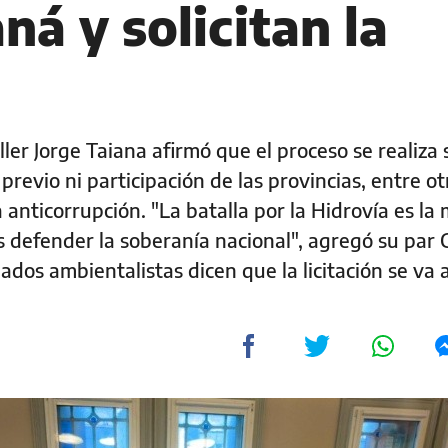
ná y solicitan la
n
ller Jorge Taiana afirmó que el proceso se realiza 
revio ni participación de las provincias, entre otr
ía anticorrupción. "La batalla por la Hidrovía es la
s defender la soberanía nacional", agregó su par 
dos ambientalistas dicen que la licitación se va 