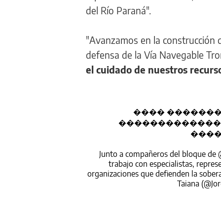
del Río Paraná".
"Avanzamos en la construcción de
defensa de la Vía Navegable Tr
el cuidado de nuestros recurs
���� �������
�������������
���
Junto a compañeros del bloque de
trabajo con especialistas, repres
organizaciones que defienden la sober
Taiana (@Jo