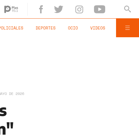
POLICIALES
DEPORTES
OCIO
VIDEOS
MAYO DE 2026
s
n"