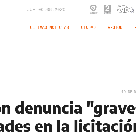
JUE
06.08.2026
ÚLTIMAS NOTICIAS
CIUDAD
REGIÓN
19 DE 
ón denuncia "grave
ades en la licitació