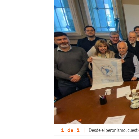
1
de
1
|
Desde el peronismo, cuestio