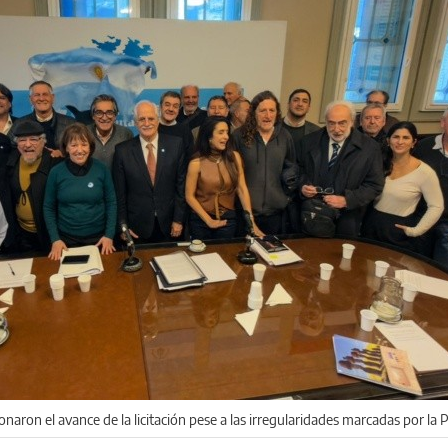
naron el avance de la licitación pese a las irregularidades marcadas por la P