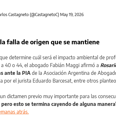
rlos Castagneto (@CastagnetoC)
May 19, 2026
la falla de origen que se mantiene
 que determine cuál será el impacto ambiental de pro
es a 40 o 44, el abogado Fabián Maggi afirmó a
Rosar
s ante la PIA
de la Asociación Argentina de Abogad
a por el jurista Eduardo Barcesat, entre otros planteo
"un dictamen previo muy importante para las consecu
, pero esto se termina cayendo de alguna manera
emanas atrás.