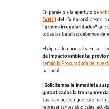
En paralelo a la apertura de
sobr
(VNT)
del río Paraná
desde la 
"graves irregularidades"
que e
todas las batallas: debemos defe
El diputado nacional y excancill
de impacto ambiental previo ni
señaló la Procuraduría de Invest
nacional.
"Solicitamos la inmediata sus
garantizadas la transparencia
Taiana y agregó que este martes
representantes sindicales, activ