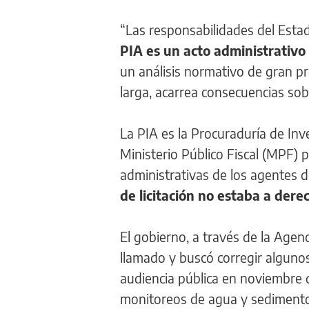
“Las responsabilidades del Estad
PIA es un acto administrativo y
un análisis normativo de gran pr
larga, acarrea consecuencias sobre
La PIA es la Procuraduría de Inv
Ministerio Público Fiscal (MPF) 
administrativas de los agentes d
de licitación no estaba a dere
El gobierno, a través de la Age
llamado y buscó corregir alguno
audiencia pública en noviembre 
monitoreos de agua y sedimentos. 