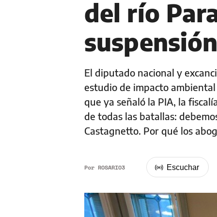
del río Para
suspensió
El diputado nacional y excanci
estudio de impacto ambiental p
que ya señaló la PIA, la fiscal
de todas las batallas: debemo
Castagnetto. Por qué los aboga
Por
ROSARIO3