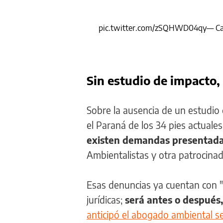
pic.twitter.com/zSQHWD04qy
— Ca
Sin estudio de impacto, 
Sobre la ausencia de un estudio
el Paraná de los 34 pies actual
existen demandas presentada
Ambientalistas y otra patrocinad
Esas denuncias ya cuentan con 
jurídicas;
será antes o después
anticipó el abogado ambiental s