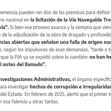
demencia pueden ser dos de las premisas para definir 
no nacional en
la licitación de la Vía Navegable Tr
vía”.
Si bien ese proceso avanza y la semana que vie
 de la adjudicación de la obra de dragado y profundiz
cias abiertas que señalan una falla de origen nu
e, según los impulsores de esas demandas, “tarde o
orque la PIA ya se expidió sobre la cuestión:
no han he
 antes del llamado”.
Investigaciones Administrativas,
el órgano específic
ara investigar
hechos de corrupción e irregularida
del Estado. En febrero de 2025, alertó que el primer 
r esa falencia y otras tantas.