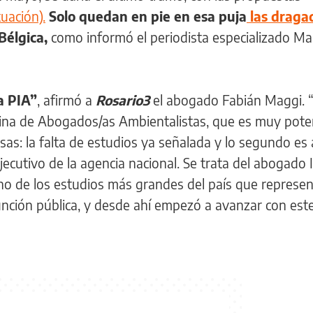
uación).
Solo quedan en pie en esa puja
las draga
Bélgica,
como informó el periodista especializado Ma
a PIA”
, afirmó a
Rosario3
el abogado Fabián Maggi. “
tina de Abogados/as Ambientalistas, que es muy pote
as: la falta de estudios ya señalada y lo segundo es 
ecutivo de la agencia nacional. Se trata del abogado 
no de los estudios más grandes del país que represen
 función pública, y desde ahí empezó a avanzar con est