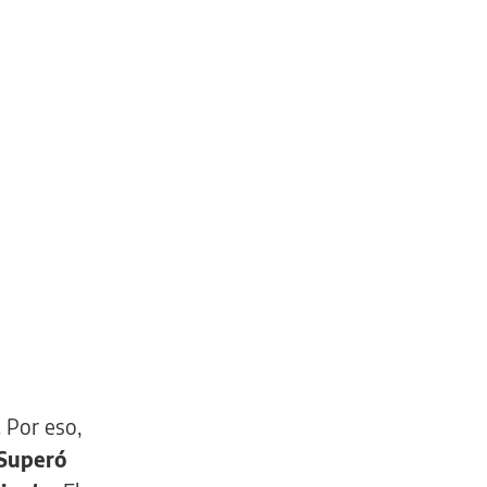
 Por eso,
Superó