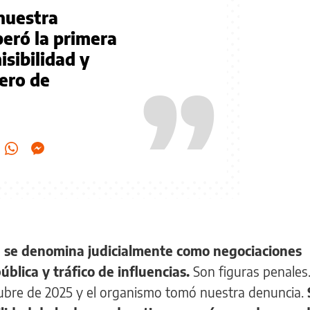
nuestra
eró la primera
sibilidad y
”
ero de
e
se denomina judicialmente como negociaciones
ública y tráfico de influencias.
Son figuras penales.
ubre de 2025 y el organismo tomó nuestra denuncia.