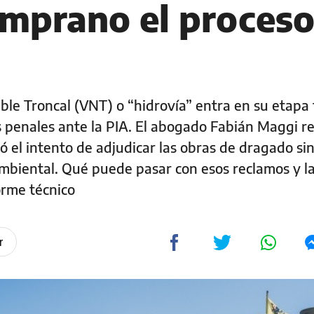
emprano el proceso
ble Troncal (VNT) o “hidrovía” entra en su etapa 
 penales ante la PIA. El abogado Fabián Maggi r
el intento de adjudicar las obras de dragado si
mbiental. Qué puede pasar con esos reclamos y l
orme técnico