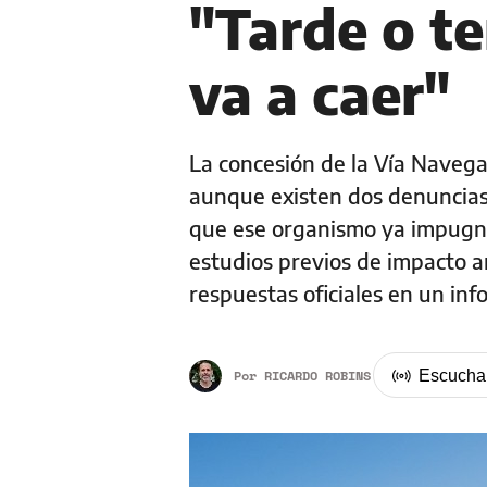
"Tarde o t
va a caer"
La concesión de la Vía Navega
aunque existen dos denuncias
que ese organismo ya impugnó 
estudios previos de impacto a
respuestas oficiales en un inf
Por
RICARDO ROBINS