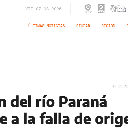
VIE
07.08.2026
ÚLTIMAS NOTICIAS
CIUDAD
REGIÓN
25 DE A
ón del río Paraná
 a la falla de orig