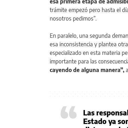
esa primera etapa de admisib
trámite empezó pero hasta el dí
nosotros pedimos”.
En paralelo, una segunda demand
esa inconsistencia y plantea otr
especializado en esta materia p
importante para las consecuencia
cayendo de alguna manera”,
“
Las responsab
Estado ya son