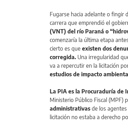
Fugarse hacia adelante o fingir 
carrera que emprendió el gobier
(VNT) del río Paraná o “hidro
comenzaría la última etapa antes
cierto es que
existen dos denun
corregida.
Una irregularidad qu
va a repercutir en la licitación p
estudios de impacto ambiental
La PIA es la Procuraduría de 
Ministerio Público Fiscal (MPF) p
administrativas
de los agentes 
licitación no estaba a derecho po