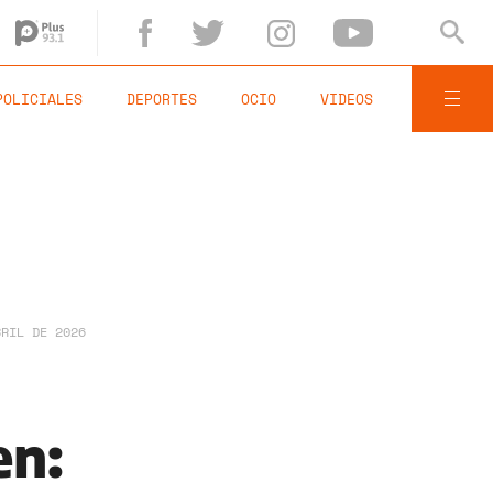
POLICIALES
DEPORTES
OCIO
VIDEOS
BRIL DE 2026
en: