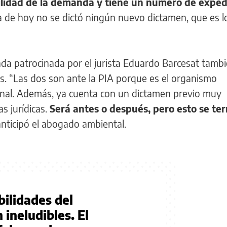
ilidad de la demanda y tiene un número de expe
a de hoy no se dictó ningún nuevo dictamen, que es l
a patrocinada por el jurista Eduardo Barcesat tambi
as. “Las dos son ante la PIA porque es el organismo
enal. Además, ya cuenta con un dictamen previo muy
s jurídicas.
Será antes o después, pero esto se te
anticipó el abogado ambiental.
ilidades del
 ineludibles. El