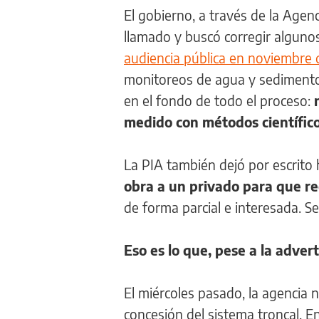
El gobierno, a través de la Age
llamado y buscó corregir alguno
audiencia pública en noviembre 
monitoreos de agua y sedimentos. 
en el fondo de todo el proceso:
medido con métodos científico
La PIA también dejó por escrit
obra a un privado para que re
de forma parcial e interesada. 
Eso es lo que, pese a la adver
El miércoles pasado, la agencia n
concesión del sistema troncal. E