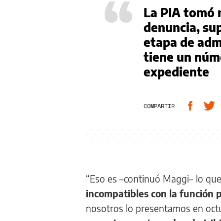
“
La PIA tomó 
denuncia, sup
etapa de admi
tiene un núm
expediente
COMPARTIR
“Eso es –continuó Maggi– lo qu
incompatibles con la función p
nosotros lo presentamos en oct