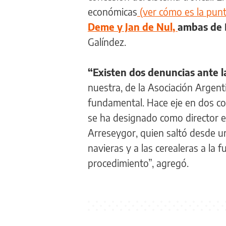
económicas
(ver cómo es la punt
Deme y Jan de Nul,
ambas de 
Galíndez.
“Existen dos denuncias ante l
nuestra, de la Asociación Argen
fundamental. Hace eje en dos cos
se ha designado como director ej
Arreseygor, quien saltó desde u
navieras y a las cerealeras a la
procedimiento”, agregó.