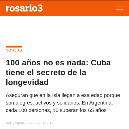
NOTICIAS
100 años no es nada: Cuba
tiene el secreto de la
longevidad
Aseguran que en la Isla llegan a esa edad porque
son alegres, activos y solidarios. En Argentina,
cada 100 personas, 10 superan los 65 años
Por
Virginia |
21-05-2009 9:17