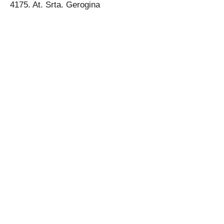
4175. At. Srta. Gerogina