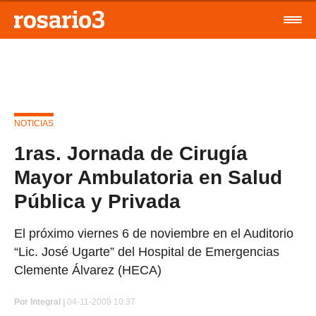
NOTICIAS
1ras. Jornada de Cirugía
Mayor Ambulatoria en Salud
Pública y Privada
El próximo viernes 6 de noviembre en el Auditorio
“Lic. José Ugarte” del Hospital de Emergencias
Clemente Álvarez (HECA)
Por
Integral |
04-11-2009 10:37