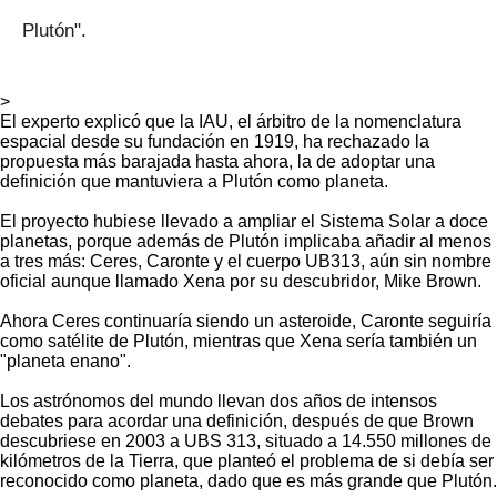
Plutón".
>
El experto explicó que la IAU, el árbitro de la nomenclatura
espacial desde su fundación en 1919, ha rechazado la
propuesta más barajada hasta ahora, la de adoptar una
definición que mantuviera a Plutón como planeta.
El proyecto hubiese llevado a ampliar el Sistema Solar a doce
planetas, porque además de Plutón implicaba añadir al menos
a tres más: Ceres, Caronte y el cuerpo UB313, aún sin nombre
oficial aunque llamado Xena por su descubridor, Mike Brown.
Ahora Ceres continuaría siendo un asteroide, Caronte seguiría
como satélite de Plutón, mientras que Xena sería también un
"planeta enano".
Los astrónomos del mundo llevan dos años de intensos
debates para acordar una definición, después de que Brown
descubriese en 2003 a UBS 313, situado a 14.550 millones de
kilómetros de la Tierra, que planteó el problema de si debía ser
reconocido como planeta, dado que es más grande que Plutón.