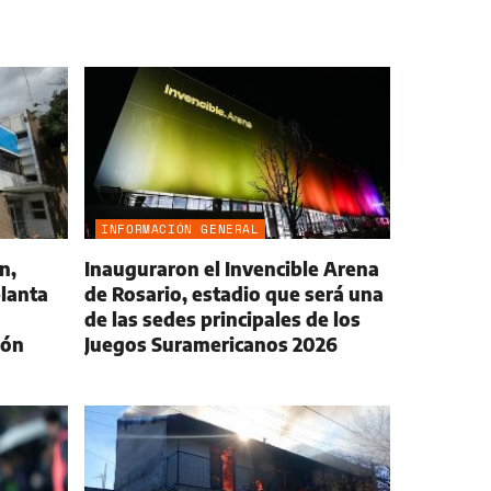
INFORMACIÓN GENERAL
n,
Inauguraron el Invencible Arena
lanta
de Rosario, estadio que será una
de las sedes principales de los
ión
Juegos Suramericanos 2026