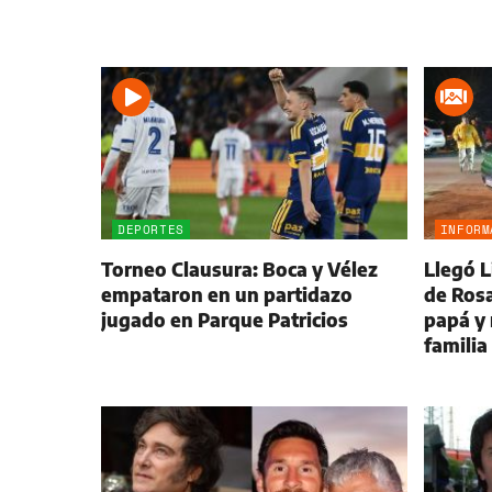
DEPORTES
INFORM
Torneo Clausura: Boca y Vélez
Llegó L
empataron en un partidazo
de Rosa
jugado en Parque Patricios
papá y 
familia