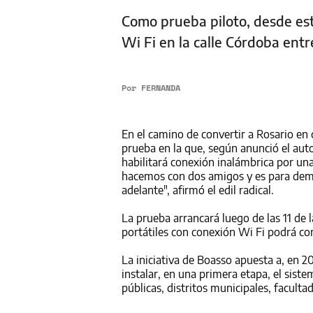
Como prueba piloto, desde este
Wi Fi en la calle Córdoba ent
Por
FERNANDA
En el camino de convertir a Rosario en 
prueba en la que, según anunció el auto
habilitará conexión inalámbrica por un
hacemos con dos amigos y es para demos
adelante", afirmó el edil radical.
La prueba arrancará luego de las 11 de
portátiles con conexión Wi Fi podrá con
La iniciativa de Boasso apuesta a, en 20
instalar, en una primera etapa, el sist
públicas, distritos municipales, faculta