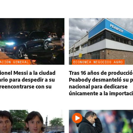
ACIÓN GENERAL
ECONOMÍA NEGOCIOS AGRO
ionel Messi a la ciudad
Tras 16 años de producció
rio para despedir a su
Peabody desmanteló su p
reencontrarse con su
nacional para dedicarse
únicamente a la importac