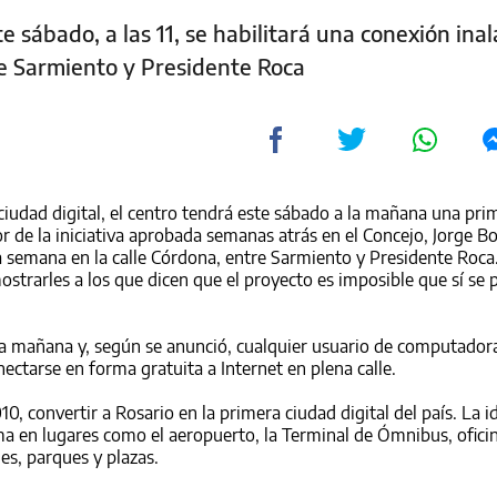
 sábado, a las 11, se habilitará una conexión ina
re Sarmiento y Presidente Roca
ciudad digital, el centro tendrá este sábado a la mañana una pri
r de la iniciativa aprobada semanas atrás en el Concejo, Jorge Bo
a semana en la calle Córdona, entre Sarmiento y Presidente Roca.
trarles a los que dicen que el proyecto es imposible que sí se 
 la mañana y, según se anunció, cualquier usuario de computador
ectarse en forma gratuita a Internet en plena calle.
10, convertir a Rosario en la primera ciudad digital del país. La i
ema en lugares como el aeropuerto, la Terminal de Ómnibus, ofici
des, parques y plazas.