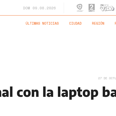
DOM
09.08.2026
ÚLTIMAS NOTICIAS
CIUDAD
REGIÓN
27 DE OCT
al con la laptop b