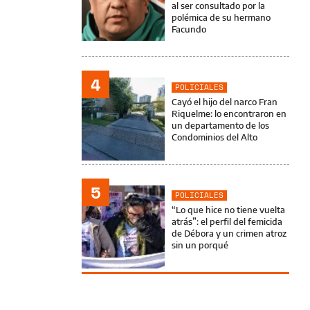
al ser consultado por la
polémica de su hermano
Facundo
4
POLICIALES
Cayó el hijo del narco Fran
Riquelme: lo encontraron en
un departamento de los
Condominios del Alto
5
POLICIALES
“Lo que hice no tiene vuelta
atrás”: el perfil del femicida
de Débora y un crimen atroz
sin un porqué