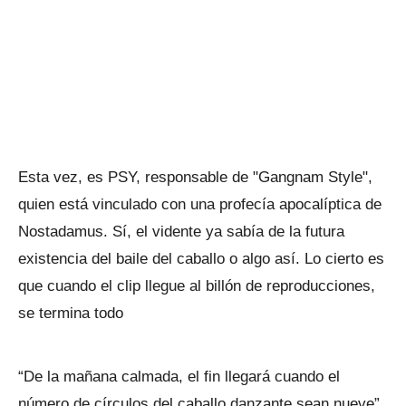
Esta vez, es PSY, responsable de "Gangnam Style",
quien está vinculado con una profecía apocalíptica de
Nostadamus. Sí, el vidente ya sabía de la futura
existencia del baile del caballo o algo así. Lo cierto es
que cuando el clip llegue al billón de reproducciones,
se termina todo
“De la mañana calmada, el fin llegará cuando el
número de círculos del caballo danzante sean nueve”,