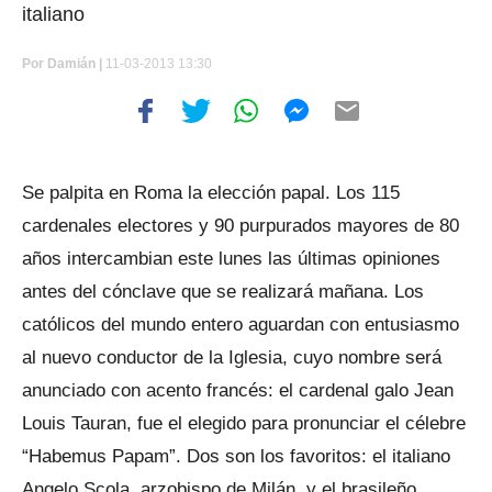
italiano
Por
Damián |
11-03-2013 13:30
Se palpita en Roma la elección papal. Los 115
cardenales electores y 90 purpurados mayores de 80
años intercambian este lunes las últimas opiniones
antes del cónclave que se realizará mañana. Los
católicos del mundo entero aguardan con entusiasmo
al nuevo conductor de la Iglesia, cuyo nombre será
anunciado con acento francés: el cardenal galo Jean
Louis Tauran, fue el elegido para pronunciar el célebre
“Habemus Papam”. Dos son los favoritos: el italiano
Angelo Scola, arzobispo de Milán, y el brasileño