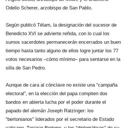
Odelio Scherer, arzobispo de San Pablo.
Según publicó Télam, la designación del sucesor de
Benedicto XVI se advierte reñida, con lo cual los
sumos sacerdotes permanecerán encerrados un buen
tiempo hasta tanto alguno de ellos logre juntar los 77
votos necesarios –cómo mínimo– para sentarse en la
silla de San Pedro.
Aunque de cara al cónclave no existe una “campaña
electoral”, en la elección del papa compiten dos
bandos en abierta lucha por el poder durante el
papado del alemán Joseph Ratzinger: los
“bertonianos” liderados por el secretario de Estado
vaticano, Tarcisio Bertone, y los “diplomáticos” de su