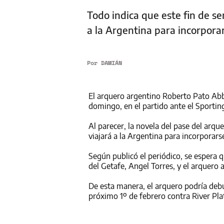
Todo indica que este fin de s
a la Argentina para incorpora
Por
DAMIÁN
El arquero argentino Roberto Pato Abbo
domingo, en el partido ante el Sportin
Al parecer, la novela del pase del arqu
viajará a la Argentina para incorporarse
Según publicó el periódico, se espera 
del Getafe, Angel Torres, y el arquero
De esta manera, el arquero podría debu
próximo 1º de febrero contra River Pl