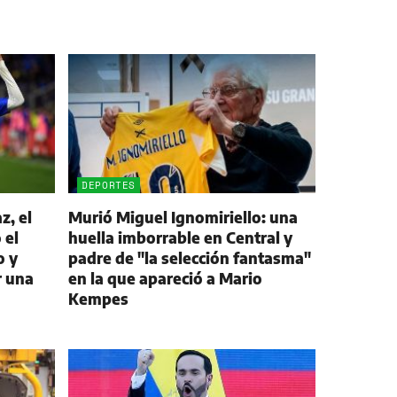
DEPORTES
z, el
Murió Miguel Ignomiriello: una
 el
huella imborrable en Central y
o y
padre de "la selección fantasma"
r una
en la que apareció a Mario
Kempes