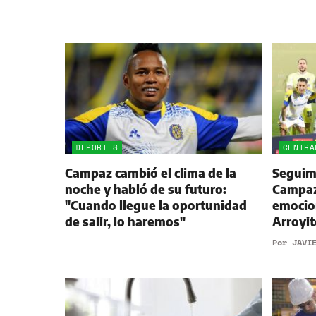
DEPORTES
CENTRA
Campaz cambió el clima de la
Seguimi
noche y habló de su futuro:
Campaz,
"Cuando llegue la oportunidad
emocio
de salir, lo haremos"
Arroyit
Por
JAVI