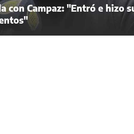
ela con Campaz: "Entró e hizo s
entos"