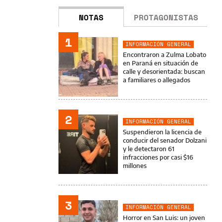
NOTAS
PROTAGONISTAS
1
INFORMACIÓN GENERAL
Encontraron a Zulma Lobato
en Paraná en situación de
calle y desorientada: buscan
a familiares o allegados
2
INFORMACIÓN GENERAL
Suspendieron la licencia de
conducir del senador Dolzani
y le detectaron 61
infracciones por casi $16
millones
3
INFORMACIÓN GENERAL
Horror en San Luis: un joven