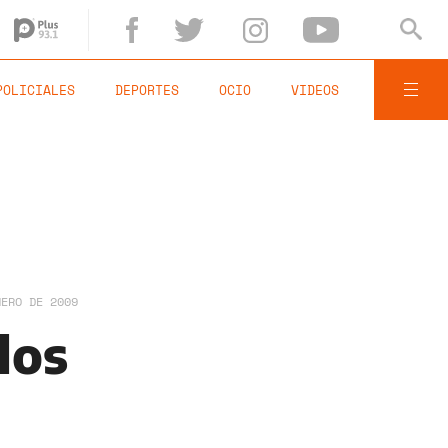
POLICIALES
DEPORTES
OCIO
VIDEOS
NERO DE 2009
los