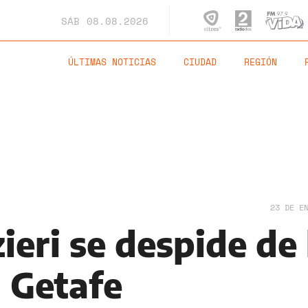
SÁB
08.08.2026
ÚLTIMAS NOTICIAS
CIUDAD
REGIÓN
23 DE E
eri se despide de 
l Getafe