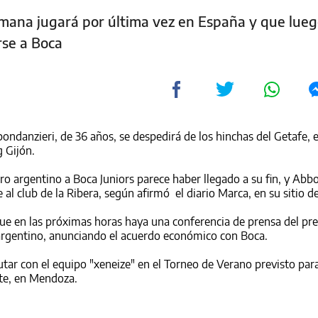
emana jugará por última vez en España y que lueg
rse a Boca
ndanzieri, de 36 años, se despedirá de los hinchas del Getafe, e
g Gijón.
ero argentino a Boca Juniors parece haber llegado a su fin, y Abb
 al club de la Ribera, según afirmó el diario Marca, en su sitio de
que en las próximas horas haya una conferencia de prensa del pr
 argentino, anunciando el acuerdo económico con Boca.
tar con el equipo "xeneize" en el Torneo de Verano previsto para
ate, en Mendoza.