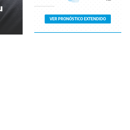
u
VER PRONÓSTICO EXTENDIDO