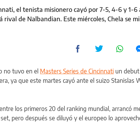
nnati, el tenista misionero cayó por 7-5, 4-6 y 1-6
á rival de Nalbandian. Este miércoles, Chela se m
o no tuvo en el
Masters Series de Cincinnati
un debut
ra, ya que este martes cayó ante el suizo Stanislas
entre los primeros 20 del ranking mundial, arrancó m
r set, pero después se diluyó y el europeo lo aprovec