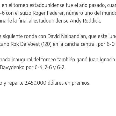
o en el torneo estadounidense fue el año pasado, cu
 4-6 con el suizo Roger Federer, número uno del mund
anarle la final al estadounidense Andy Roddick.
 siguiente ronda con David Nalbandian, que este lun
cano Rok De Voest (120) en la cancha central, por 6-0 
nada inaugural del torneo también ganó Juan Ignacio 
 Davydenko por 6-4, 2-6 y 6-2.
o y reparte 2.450.000 dólares en premios.