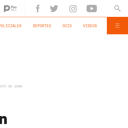
POLICIALES
DEPORTES
OCIO
VIDEOS
OSTO DE 2006
ón