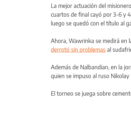
La mejor actuación del misioner
cuartos de final cayó por 3-6 y
luego se quedó con el título al g
Ahora, Wawrinka se medirá en la
derrotó sin problemas
al sudafri
Además de Nalbandian, en la jor
quien se impuso al ruso Nikolay
El torneo se juega sobre cement