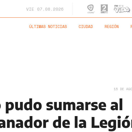
VIE
07.08.2026
ÚLTIMAS NOTICIAS
CIUDAD
REGIÓN
15 DE AG
 pudo sumarse al
anador de la Legi