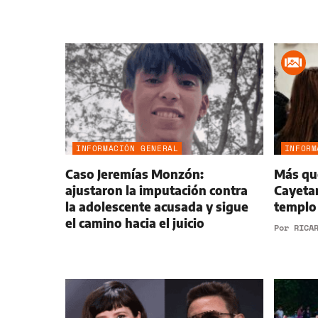
INFORMACIÓN GENERAL
INFORM
Caso Jeremías Monzón:
Más que
ajustaron la imputación contra
Cayetan
la adolescente acusada y sigue
templo 
el camino hacia el juicio
Por
RICA