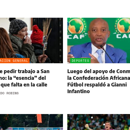
ACIÓN GENERAL
DEPORTES
 pedir trabajo a San
Luego del apoyo de Conm
o: la “esencia” del
la Confederación Africana
que falta en la calle
Fútbol respaldó a Gianni
Infantino
RDO ROBINS