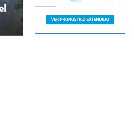
el
VER PRONÓSTICO EXTENDIDO