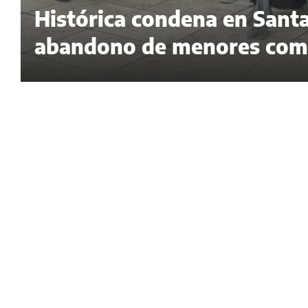
Histórica condena en Santa
abandono de menores como