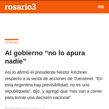
NOTICIAS
Al gobierno “no lo apura
nadie”
Así lo afirmó el presidente Néstor Kirchner
respecto a la venta de acciones de Transener. “En
esta Argentina hay previsibilidad, no es una
republiqueta", dijo, y agregó que "nos van a correr
para tomar una decisión nacional”
Por
Virginia |
08-02-2007 12:5