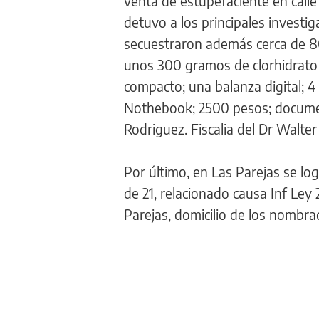
venta de estupefaciente en calle
detuvo a los principales investi
secuestraron además cerca de 8
unos 300 gramos de clorhidrato 
compacto; una balanza digital; 4 
Nothebook; 2500 pesos; document
Rodriguez. Fiscalia del Dr Walter
Por último, en Las Parejas se lo
de 21, relacionado causa Inf Ley 
Parejas, domicilio de los nombra