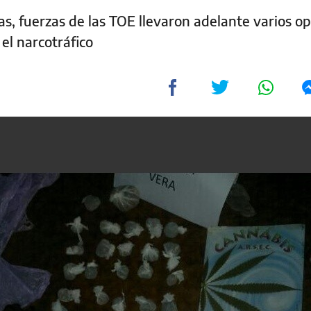
as, fuerzas de las TOE llevaron adelante varios o
 el narcotráfico