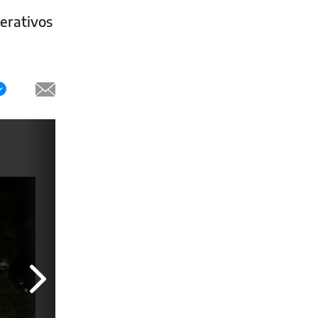
perativos