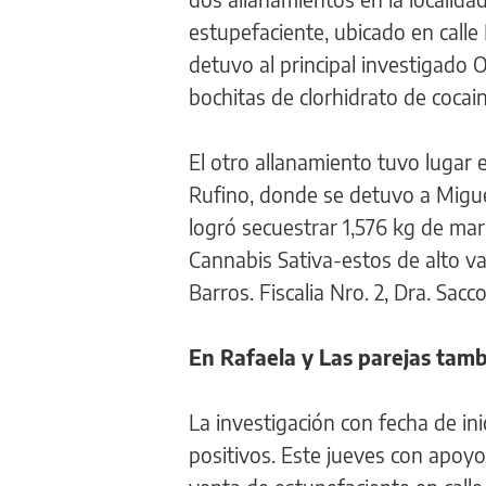
estupefaciente, ubicado en calle P
detuvo al principal investigado 
bochitas de clorhidrato de cocai
El otro allanamiento tuvo lugar e
Rufino, donde se detuvo a Miguel
logró secuestrar 1,576 kg de mar
Cannabis Sativa-estos de alto v
Barros. Fiscalia Nro. 2, Dra. Sacc
En Rafaela y Las parejas tam
La investigación con fecha de in
positivos. Este jueves con apoy