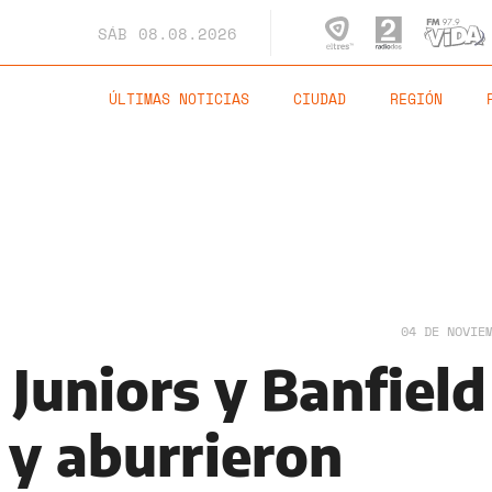
SÁB
08.08.2026
ÚLTIMAS NOTICIAS
CIUDAD
REGIÓN
04 DE NOVIE
Juniors y Banfield
y aburrieron