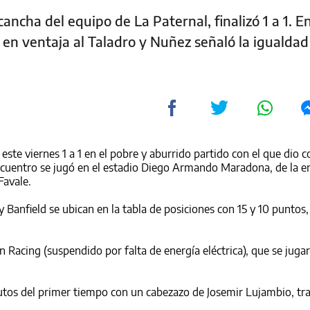
 cancha del equipo de La Paternal, finalizó 1 a 1. En
en ventaja al Taladro y Nuñez señaló la igualdad
este viernes 1 a 1 en el pobre y aburrido partido con el que dio 
ncuentro se jugó en el estadio Diego Armando Maradona, de la e
Favale.
y Banfield se ubican en la tabla de posiciones con 15 y 10 puntos,
n Racing (suspendido por falta de energía eléctrica), que se jugar
nutos del primer tiempo con un cabezazo de Josemir Lujambio, tr