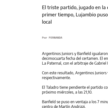
El triste partido, jugado en la
primer tiempo, Lujambio puso 
local
Por
FERNANDA
Argentinos Juniors y Banfield igualaron 
decimocuarta fecha del certamen. El e
La Paternal, con el arbitraje de Gabriel 
Con este resultado, Argentinos Juniors 
respectivamente.
El Taladro tiene pendiente el partido co
próximo miércoles, a las 21,10.
Banfield se puso en ventaja a los 7 mi
centro de Martín Andrizzi.