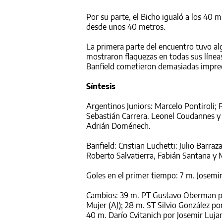
Por su parte, el Bicho igualó a los 40
desde unos 40 metros.
La primera parte del encuentro tuvo a
mostraron flaquezas en todas sus líne
Banfield cometieron demasiadas impreci
Síntesis
Argentinos Juniors: Marcelo Pontiroli
Sebastián Carrera. Leonel Coudannes y 
Adrián Doménech.
Banfield: Cristian Luchetti: Julio Barra
Roberto Salvatierra, Fabián Santana y 
Goles en el primer tiempo: 7 m. Josemi
Cambios: 39 m. PT Gustavo Oberman por
Mujer (AJ); 28 m. ST Silvio González po
40 m. Darío Cvitanich por Josemir Luja