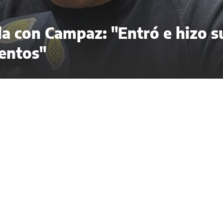
ela con Campaz: "Entró e hizo s
entos"