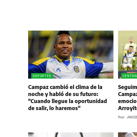
DEPORTES
CENTRA
Campaz cambió el clima de la
Seguimi
noche y habló de su futuro:
Campaz,
"Cuando llegue la oportunidad
emocio
de salir, lo haremos"
Arroyit
Por
JAVI