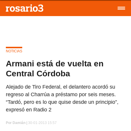
NOTICIAS
Armani está de vuelta en
Central Córdoba
Alejado de Tiro Federal, el delantero acordó su
regreso al Charrúa a préstamo por seis meses.
“Tardó, pero es lo que quise desde un principio”,
expresó en Radio 2
Por
Damián |
30-01-2013 15:57