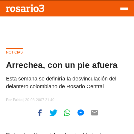
NOTICIAS
Arrechea, con un pie afuera
Esta semana se definiría la desvinculación del
delantero colombiano de Rosario Central
Por
Pablo |
20-08-2007 21:40