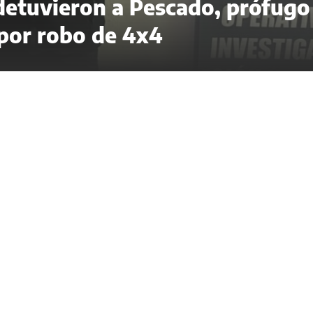
 detuvieron a Pescado, prófugo
 por robo de 4x4