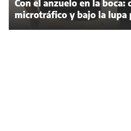
Con el anzuelo en la boca:
microtráfico y bajo la lupa