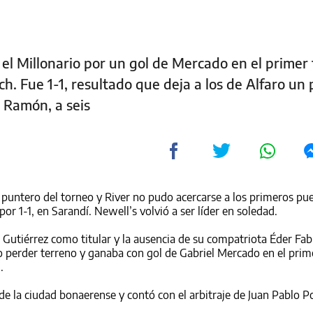
n el Millonario por un gol de Mercado en el primer
h. Fue 1-1, resultado que deja a los de Alfaro un
e Ramón, a seis
 puntero del torneo y River no pudo acercarse a los primeros pu
r 1-1, en Sarandí. Newell’s volvió a ser líder en soledad.
o Gutiérrez como titular y la ausencia de su compatriota Éder Fab
no perder terreno y ganaba con gol de Gabriel Mercado en el prim
.
de la ciudad bonaerense y contó con el arbitraje de Juan Pablo 