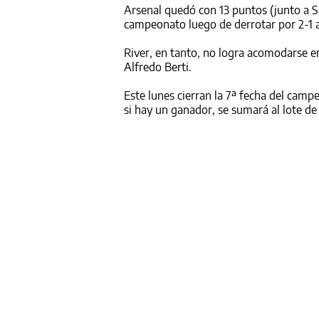
Arsenal quedó con 13 puntos (junto a S
campeonato luego de derrotar por 2-1 a
River, en tanto, no logra acomodarse e
Alfredo Berti.
Este lunes cierran la 7ª fecha del cam
si hay un ganador, se sumará al lote de 