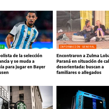
ES
INFORMACIÓN GENERAL
olista de la selección
Encontraron a Zulma Lob
ancia y se muda a
Paraná en situación de cal
a para jugar en Bayer
desorientada: buscan a
usen
familiares o allegados