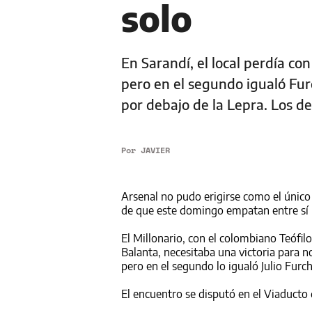
solo
En Sarandí, el local perdía co
pero en el segundo igualó Furc
por debajo de la Lepra. Los d
Por
JAVIER
Arsenal no pudo erigirse como el único
de que este domingo empatan entre sí po
El Millonario, con el colombiano Teófil
Balanta, necesitaba una victoria para 
pero en el segundo lo igualó Julio Furch
El encuentro se disputó en el Viaducto 