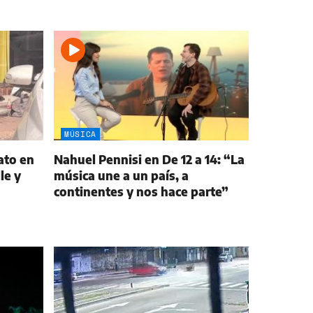
MÚSICA
ato en
Nahuel Pennisi en De 12 a 14: “La
le y
música une a un país, a
continentes y nos hace parte”