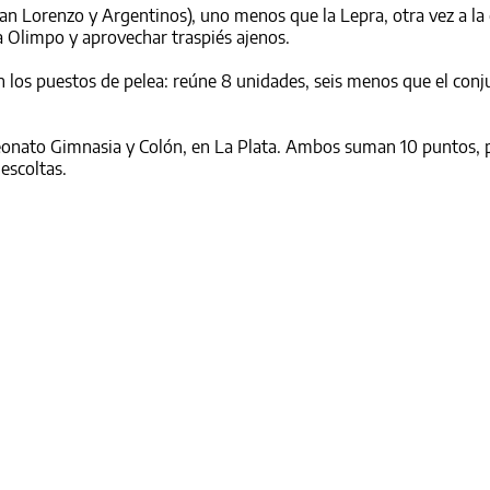
an Lorenzo y Argentinos), uno menos que la Lepra, otra vez a la
 Olimpo y aprovechar traspiés ajenos.
n los puestos de pelea: reúne 8 unidades, seis menos que el conj
peonato Gimnasia y Colón, en La Plata. Ambos suman 10 puntos, 
escoltas.