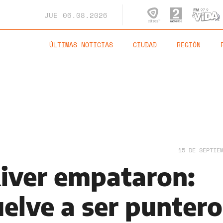
JUE
06.08.2026
ÚLTIMAS NOTICIAS
CIUDAD
REGIÓN
15 DE SEPTIE
River empataron:
elve a ser puntero