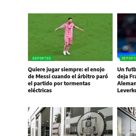
DEPORTES
DEPORT
Quiere jugar siempre: el enojo
Un futb
de Messi cuando el árbitro paró
deja Fr
el partido por tormentas
Alemani
eléctricas
Leverk