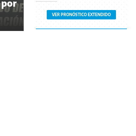
 por
VER PRONÓSTICO EXTENDIDO