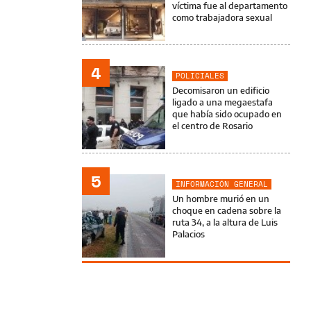
víctima fue al departamento
como trabajadora sexual
4
POLICIALES
Decomisaron un edificio
ligado a una megaestafa
que había sido ocupado en
el centro de Rosario
5
INFORMACIÓN GENERAL
Un hombre murió en un
choque en cadena sobre la
ruta 34, a la altura de Luis
Palacios