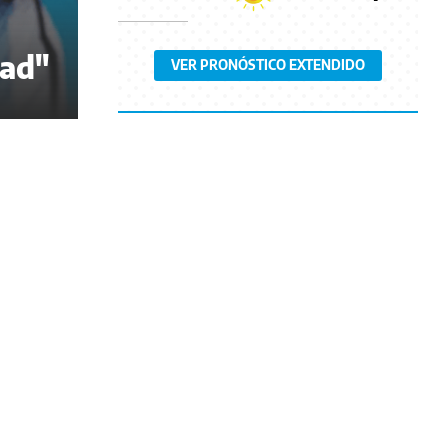
tad"
VER PRONÓSTICO EXTENDIDO