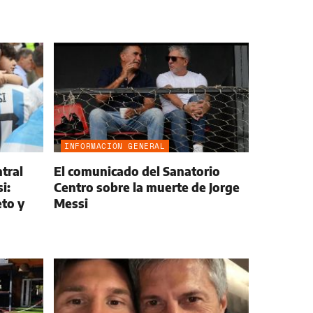
INFORMACIÓN GENERAL
tral
El comunicado del Sanatorio
i:
Centro sobre la muerte de Jorge
to y
Messi