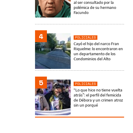
al ser consultado por la
polémica de su hermano
Facundo
4
POLICIALES
Cayó el hijo del narco Fran
Riquelme: lo encontraron en
un departamento de los
Condominios del Alto
5
POLICIALES
“Lo que hice no tiene vuelta
atrás”: el perfil del femicida
de Débora y un crimen atroz
sin un porqué