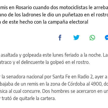
emis en Rosario cuando dos motociclistas le arreba
, uno de los ladrones le dio un puñetazo en el rostr
n de este hecho con la campaña electoral
asaltada y golpeada este lunes feriado a la noche. La
 atraco y el delincuente la golpeó en el rostro.
la senadora nacional por Santa Fe en Radio 2, ayer a l
 bajaba de un remis en la zona de Córdoba al 4900, d
ísica al cual concurre. Dos hombres se acercaron en 
 trató de quitarle la cartera.