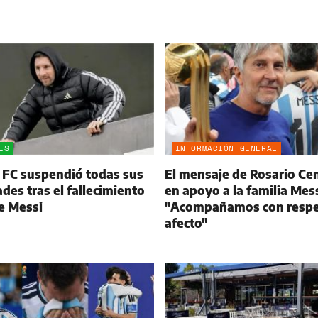
ES
INFORMACIÓN GENERAL
 FC suspendió todas sus
El mensaje de Rosario Cen
ades tras el fallecimiento
en apoyo a la familia Mess
e Messi
"Acompañamos con respe
afecto"