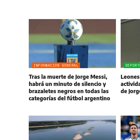
INFORMACIÓN GENERAL
DEPORT
Tras la muerte de Jorge Messi,
Leones
habrá un minuto de silencio y
activid
brazaletes negros en todas las
de Jorg
categorías del fútbol argentino