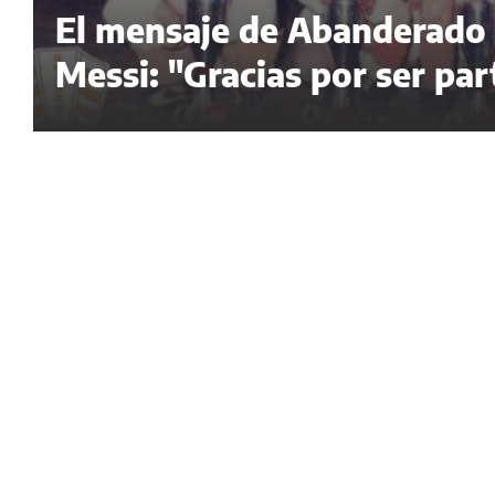
El mensaje de Abanderado G
Messi: "Gracias por ser par