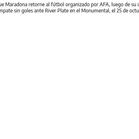
que Maradona retorne al fútbol organizado por AFA, luego de su 
empate sin goles ante River Plate en el Monumental, el 25 de oct