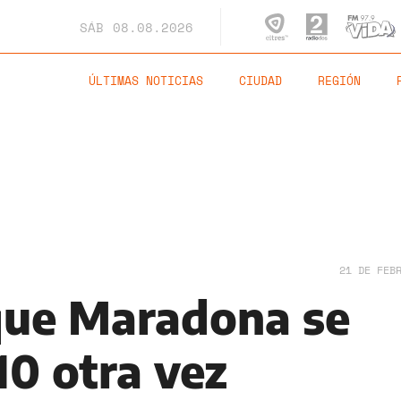
SÁB
08.08.2026
ÚLTIMAS NOTICIAS
CIUDAD
REGIÓN
21 DE FEB
que Maradona se
10 otra vez