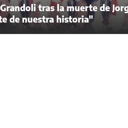
randoli tras la muerte de Jor
te de nuestra historia"