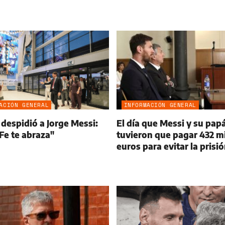
ACIÓN GENERAL
INFORMACIÓN GENERAL
 despidió a Jorge Messi:
El día que Messi y su pap
Fe te abraza"
tuvieron que pagar 432 mi
euros para evitar la prisi