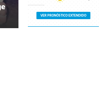
ge
VER PRONÓSTICO EXTENDIDO