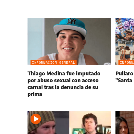
INFORMACIÓN GENERAL
INFORM
Thiago Medina fue imputado
Pullaro
por abuso sexual con acceso
"Santa 
carnal tras la denuncia de su
prima