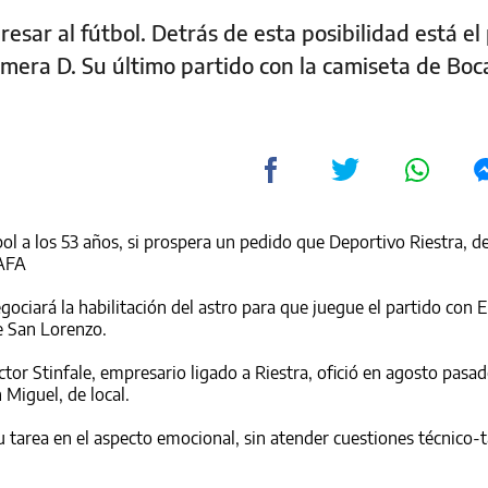
resar al fútbol. Detrás de esta posibilidad está el
imera D. Su último partido con la camiseta de Boca
l a los 53 años, si prospera un pedido que Deportivo Riestra, d
 AFA
egociará la habilitación del astro para que juegue el partido con E
e San Lorenzo.
tor Stinfale, empresario ligado a Riestra, ofició en agosto pas
 Miguel, de local.
 tarea en el aspecto emocional, sin atender cuestiones técnico-tá