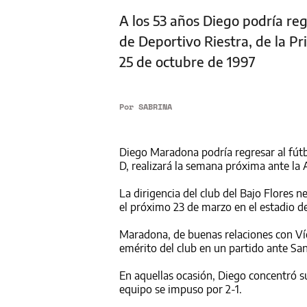
A los 53 años Diego podría reg
de Deportivo Riestra, de la Pr
25 de octubre de 1997
Por
SABRINA
Diego Maradona podría regresar al fútbo
D, realizará la semana próxima ante la
La dirigencia del club del Bajo Flores n
el próximo 23 de marzo en el estadio d
Maradona, de buenas relaciones con Víc
emérito del club en un partido ante San
En aquellas ocasión, Diego concentró su
equipo se impuso por 2-1.