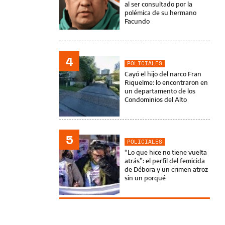
al ser consultado por la
polémica de su hermano
Facundo
4
POLICIALES
Cayó el hijo del narco Fran
Riquelme: lo encontraron en
un departamento de los
Condominios del Alto
5
POLICIALES
“Lo que hice no tiene vuelta
atrás”: el perfil del femicida
de Débora y un crimen atroz
sin un porqué