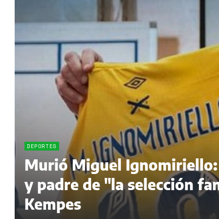
DEPORTES
Murió Miguel Ignomiriello:
y padre de "la selección f
Kempes