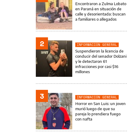
Encontraron a Zulma Lobato
en Paraná en situación de
calle y desorientada: buscan
a familiares o allegados
2
INFORMACIÓN GENERAL
Suspendieron la licencia de
conducir del senador Dolzani
y le detectaron 61
infracciones por casi $16
millones
3
INFORMACIÓN GENERAL
Horror en San Luis: un joven
murió luego de que su
pareja lo prendiera fuego
con nafta