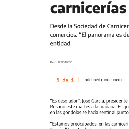
carnicerías
Desde la Sociedad de Carnicer
comercios. “El panorama es des
entidad
Por
RICARDO
1
de
1
|
undefined (undefined)
“Es desolador”. José García, presidente
Rosario este martes a la mañana. Es que,
en las góndolas se hacía sentir al punt
“Estamos preocupados, en las carnicerí