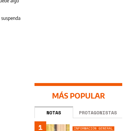
quede algo
e suspenda
MÁS POPULAR
NOTAS
PROTAGONISTAS
1
INFORMACIÓN GENERAL