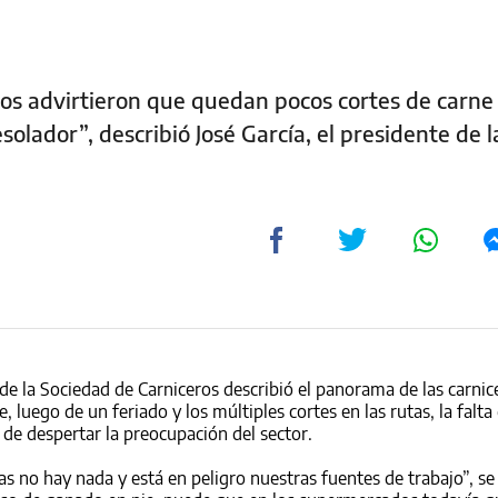
os advirtieron que quedan pocos cortes de carne 
olador”, describió José García, el presidente de l
 de la Sociedad de Carniceros describió el panorama de las carnic
 luego de un feriado y los múltiples cortes en las rutas, la falta
o de despertar la preocupación del sector.
as no hay nada y está en peligro nuestras fuentes de trabajo”, s