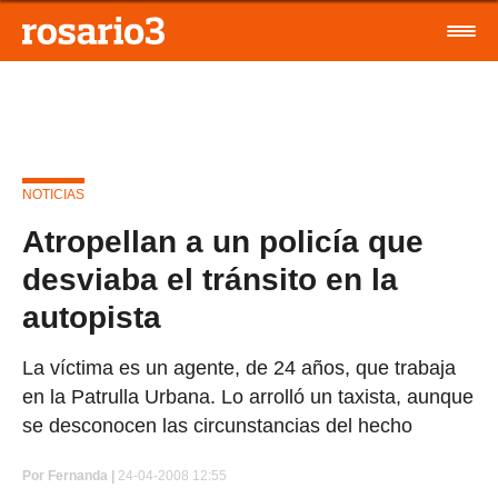
NOTICIAS
Atropellan a un policía que
desviaba el tránsito en la
autopista
La víctima es un agente, de 24 años, que trabaja
en la Patrulla Urbana. Lo arrolló un taxista, aunque
se desconocen las circunstancias del hecho
Por
Fernanda |
24-04-2008 12:55