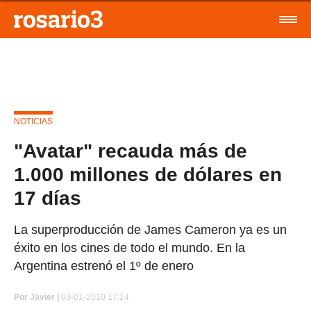
NOTICIAS
"Avatar" recauda más de
1.000 millones de dólares en
17 días
La superproducción de James Cameron ya es un
éxito en los cines de todo el mundo. En la
Argentina estrenó el 1º de enero
Por
Javier |
03-01-2010 17:14