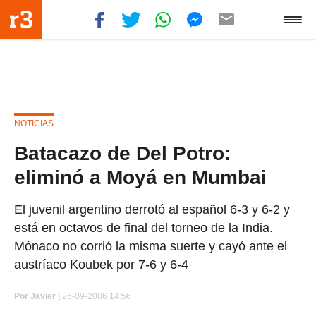
NOTICIAS
Batacazo de Del Potro:
eliminó a Moyá en Mumbai
El juvenil argentino derrotó al español 6-3 y 6-2 y
está en octavos de final del torneo de la India.
Mónaco no corrió la misma suerte y cayó ante el
austríaco Koubek por 7-6 y 6-4
Por
Javier |
26-09-2006 14:56