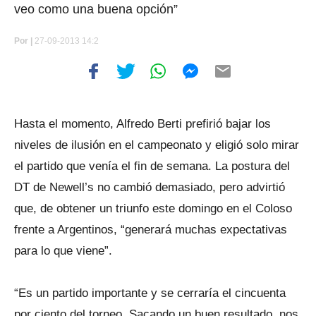
veo como una buena opción”
Por
|
27-09-2013 14:2
Hasta el momento, Alfredo Berti prefirió bajar los
niveles de ilusión en el campeonato y eligió solo mirar
el partido que venía el fin de semana. La postura del
DT de Newell’s no cambió demasiado, pero advirtió
que, de obtener un triunfo este domingo en el Coloso
frente a Argentinos, “generará muchas expectativas
para lo que viene”.
“Es un partido importante y se cerraría el cincuenta
por ciento del torneo. Sacando un buen resultado, nos