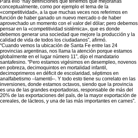
Para ello “hay definiciones que tenemos que mejorarlas
conceptualmente, como por ejemplo el tema de la
«competitividad», a la que muchas veces nos referimos en
función de haber ganado un nuevo mercado o de haber
aprovechado un momento con el valor del dólar; pero debemos
pensar en la «competitividad sistémica», que es donde
debemos generar una sociedad que mejore la producción y la
calidad de vida de todos los ciudadanos”, afirmó.
“Cuando vemos la ubicación de Santa Fe entre las 24
provincias argentinas, nos llama la atención porque estamos
globalmente en el lugar número 11”, dijo el mandatario
santafesino. “Pero estamos vigésimos en desempleo, novenos
en pobreza, decimoquintos en mortalidad infantil,
decimoprimeros en déficit de escolaridad, séptimos en
analfabetismo –lamentó–. Y todo esto tiene su correlato en las
inversiones, donde estamos octavos, siendo que la provincia
es una de las grandes exportadoras, responsable de más del
20% de las exportaciones del país, de la mayor exportación de
cereales, de lácteos, y una de las más importantes en carnes”.