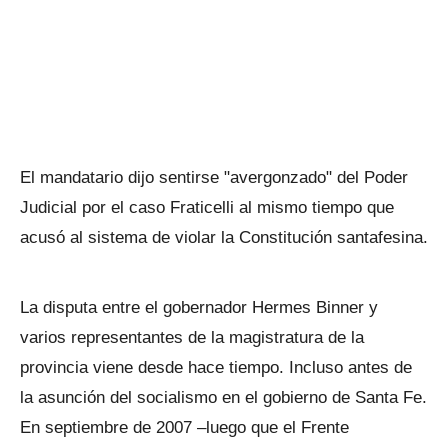
El mandatario dijo sentirse "avergonzado" del Poder
Judicial por el caso Fraticelli al mismo tiempo que
acusó al sistema de violar la Constitución santafesina.
La disputa entre el gobernador Hermes Binner y
varios representantes de la magistratura de la
provincia viene desde hace tiempo. Incluso antes de
la asunción del socialismo en el gobierno de Santa Fe.
En septiembre de 2007 –luego que el Frente