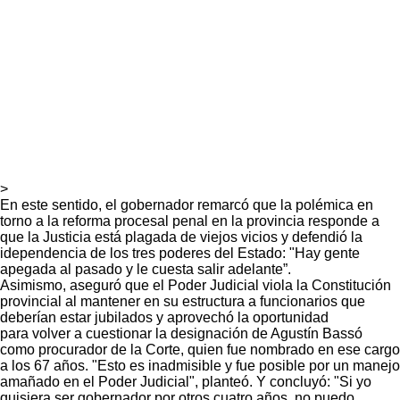
>
En este sentido, el gobernador remarcó que la polémica en
torno a la reforma procesal penal en la provincia responde a
que la Justicia está plagada de viejos vicios y defendió la
idependencia de los tres poderes del Estado: "Hay gente
apegada al pasado y le cuesta salir adelante”.
Asimismo, aseguró que el Poder Judicial viola la Constitución
provincial al mantener en su estructura a funcionarios que
deberían estar jubilados y aprovechó la oportunidad
para volver a cuestionar la designación de Agustín Bassó
como procurador de la Corte, quien fue nombrado en ese cargo
a los 67 años. "Esto es inadmisible y fue posible por un manejo
amañado en el Poder Judicial", planteó. Y concluyó: "Si yo
quisiera ser gobernador por otros cuatro años, no puedo