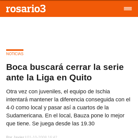
NOTICIAS
Boca buscará cerrar la serie
ante la Liga en Quito
Otra vez con juveniles, el equipo de Ischia
intentará mantener la diferencia conseguida con el
4-0 como local y pasar así a cuartos de la
Sudamericana. En el local, Bauza pone lo mejor
que tiene. Se juega desde las 19.30
Por
Javier |
01-10-2008 16:42