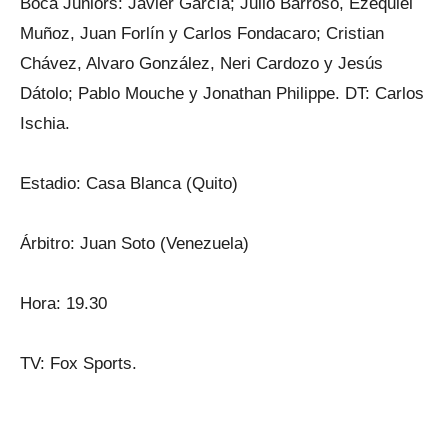
Boca Juniors: Javier García; Julio Barroso, Ezequiel
Muñoz, Juan Forlín y Carlos Fondacaro; Cristian
Chávez, Alvaro González, Neri Cardozo y Jesús
Dátolo; Pablo Mouche y Jonathan Philippe. DT: Carlos
Ischia.
Estadio: Casa Blanca (Quito)
Árbitro: Juan Soto (Venezuela)
Hora: 19.30
TV: Fox Sports.