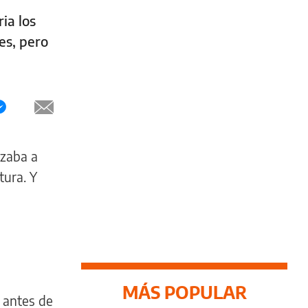
ia los
es, pero
nzaba a
tura. Y
MÁS POPULAR
o antes de