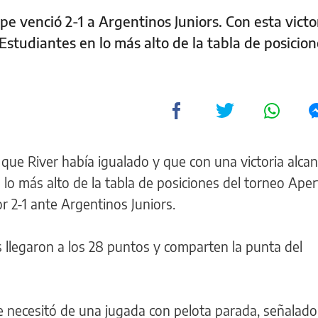
lpe venció 2-1 a Argentinos Juniors. Con esta victor
Estudiantes en lo más alto de la tabla de posicion
que River había igualado y que con una victoria alca
 lo más alto de la tabla de posiciones del torneo Aper
or 2-1 ante Argentinos Juniors.
 llegaron a los 28 puntos y comparten la punta del
ze necesitó de una jugada con pelota parada, señalad