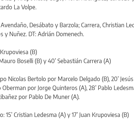
icardo La Volpe.
, Avendaño, Desábato y Barzola; Carrera, Christian L
os y Nuñez. DT: Adrián Domenech.
 Krupoviesa (B)
Mauro Boselli (B) y 40’ Sebastián Carrera (A)
po Nicolas Bertolo por Marcelo Delgado (B), 20’ Jesús
vo Oberman por Jorge Quinteros (A), 28’ Pablo Ledesm
ntibañez por Pablo De Muner (A).
 15’ Cristian Ledesma (A) y 17’ Juan Krupoviesa (B)