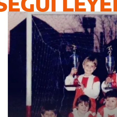
SEGUÍ LEY