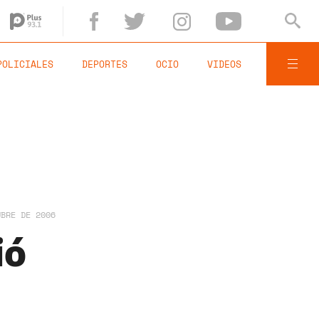
POLICIALES
DEPORTES
OCIO
VIDEOS
UBRE DE 2006
ió