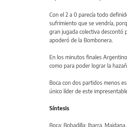
Con el 2 a 0 parecía todo defini
sufrimiento que se vendría, porq
gran jugada colectiva descontó p
apoderó de la Bombonera.
En los minutos finales Argentino
como para poder lograr la hazañ
Boca con dos partidos menos es 
único líder de este impresentabl
Síntesis
Boca: Bobadilla; Ibarra, Maidana