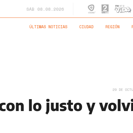
SÁB
08.08.2026
ÚLTIMAS NOTICIAS
CIUDAD
REGIÓN
29 DE OCT
on lo justo y volv