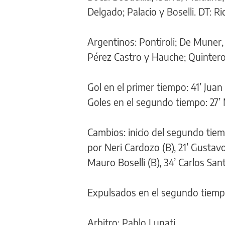
Delgado; Palacio y Boselli. DT: R
Argentinos: Pontiroli; De Muner
Pérez Castro y Hauche; Quinter
Gol en el primer tiempo: 41’ Juan
Goles en el segundo tiempo: 27’ 
Cambios: inicio del segundo tiem
por Neri Cardozo (B), 21’ Gusta
Mauro Boselli (B), 34’ Carlos Sa
Expulsados en el segundo tiempo:
Arbitro: Pablo Lunati