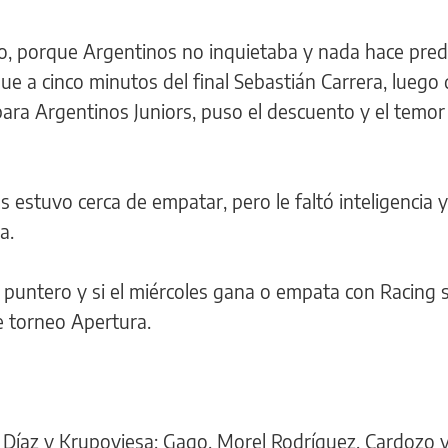
do, porque Argentinos no inquietaba y nada hace prede
ue a cinco minutos del final Sebastián Carrera, luego
ara Argentinos Juniors, puso el descuento y el temor
s estuvo cerca de empatar, pero le faltó inteligencia 
a.
puntero y si el miércoles gana o empata con Racing s
e torneo Apertura.
, Díaz y Krupoviesa; Gago, Morel Rodríguez, Cardozo 