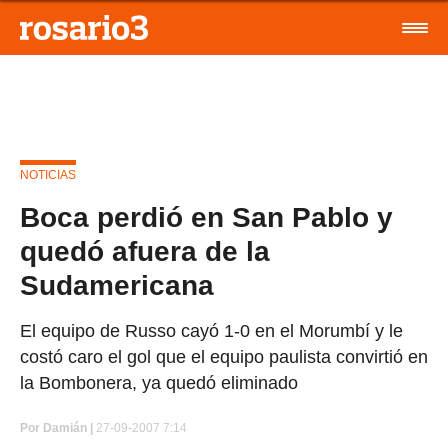
NOTICIAS
Boca perdió en San Pablo y
quedó afuera de la
Sudamericana
El equipo de Russo cayó 1-0 en el Morumbí y le
costó caro el gol que el equipo paulista convirtió en
la Bombonera, ya quedó eliminado
Por
Damián |
27-09-2007 7:14