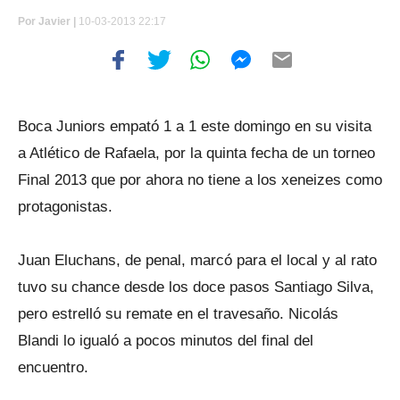
Por
Javier |
10-03-2013 22:17
Boca Juniors empató 1 a 1 este domingo en su visita
a Atlético de Rafaela, por la quinta fecha de un torneo
Final 2013 que por ahora no tiene a los xeneizes como
protagonistas.
Juan Eluchans, de penal, marcó para el local y al rato
tuvo su chance desde los doce pasos Santiago Silva,
pero estrelló su remate en el travesaño. Nicolás
Blandi lo igualó a pocos minutos del final del
encuentro.