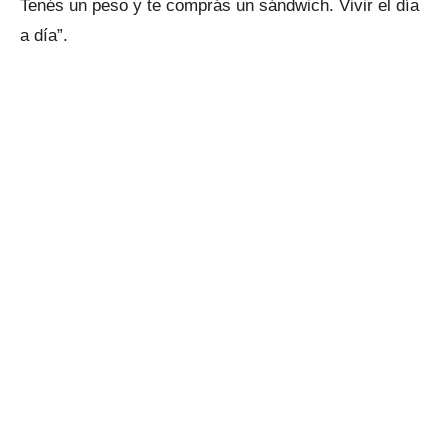
Tenés un peso y te comprás un sándwich. Vivir el día
a día”.