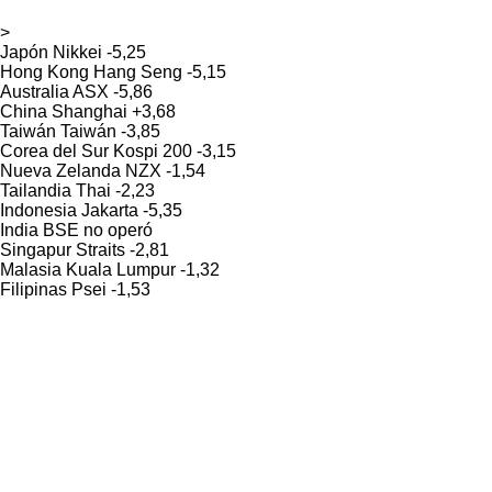
>
Japón Nikkei -5,25
Hong Kong Hang Seng -5,15
Australia ASX -5,86
China Shanghai +3,68
Taiwán Taiwán -3,85
Corea del Sur Kospi 200 -3,15
Nueva Zelanda NZX -1,54
Tailandia Thai -2,23
Indonesia Jakarta -5,35
India BSE no operó
Singapur Straits -2,81
Malasia Kuala Lumpur -1,32
Filipinas Psei -1,53