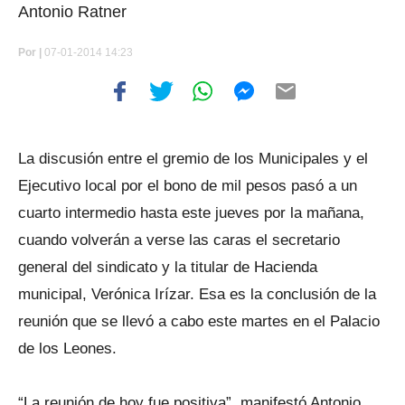
Antonio Ratner
Por
|
07-01-2014 14:23
La discusión entre el gremio de los Municipales y el
Ejecutivo local por el bono de mil pesos pasó a un
cuarto intermedio hasta este jueves por la mañana,
cuando volverán a verse las caras el secretario
general del sindicato y la titular de Hacienda
municipal, Verónica Irízar. Esa es la conclusión de la
reunión que se llevó a cabo este martes en el Palacio
de los Leones.
“La reunión de hoy fue positiva”, manifestó Antonio