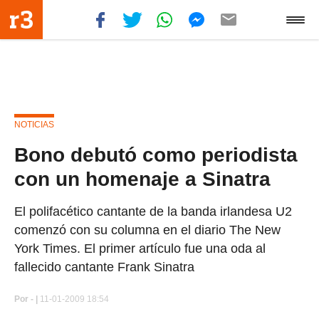
NOTICIAS
Bono debutó como periodista
con un homenaje a Sinatra
El polifacético cantante de la banda irlandesa U2
comenzó con su columna en el diario The New
York Times. El primer artículo fue una oda al
fallecido cantante Frank Sinatra
Por
- |
11-01-2009 18:54