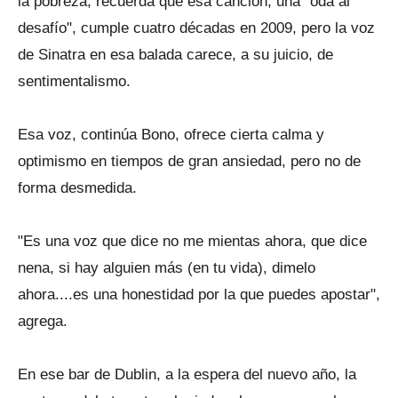
la pobreza, recuerda que esa canción, una "oda al
desafío", cumple cuatro décadas en 2009, pero la voz
de Sinatra en esa balada carece, a su juicio, de
sentimentalismo.
Esa voz, continúa Bono, ofrece cierta calma y
optimismo en tiempos de gran ansiedad, pero no de
forma desmedida.
"Es una voz que dice no me mientas ahora, que dice
nena, si hay alguien más (en tu vida), dimelo
ahora....es una honestidad por la que puedes apostar",
agrega.
En ese bar de Dublin, a la espera del nuevo año, la