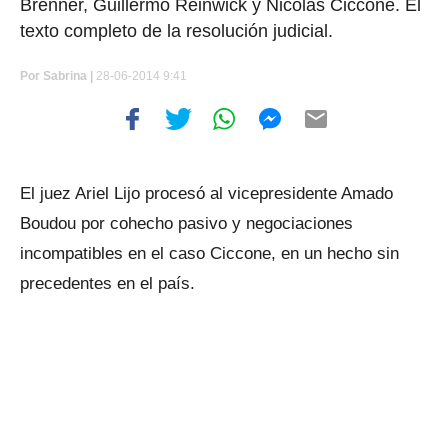
Brenner, Guillermo Reinwick y Nicolás Ciccone. El
texto completo de la resolución judicial.
Por
Sabrina |
28-06-2014 9:41
El juez Ariel Lijo procesó al vicepresidente Amado
Boudou por cohecho pasivo y negociaciones
incompatibles en el caso Ciccone, en un hecho sin
precedentes en el país.