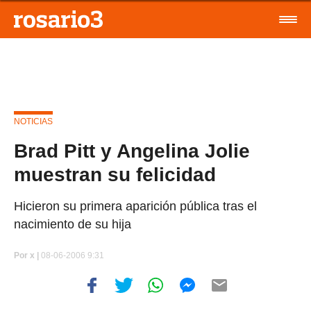
NOTICIAS
Brad Pitt y Angelina Jolie
muestran su felicidad
Hicieron su primera aparición pública tras el
nacimiento de su hija
Por
x |
08-06-2006 9:31