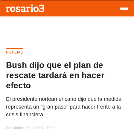
NOTICIAS
Bush dijo que el plan de
rescate tardará en hacer
efecto
El presidente norteamericano dijo que la medida
representa un "gran paso" para hacer frente a la
crisis financiera
Por
Javier |
06-10-2008 15:58