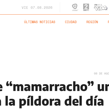
VIE
07.08.2026
ÚLTIMAS NOTICIAS
CIUDAD
REGIÓN
08 DE AG
de “mamarracho” u
 la píldora del día