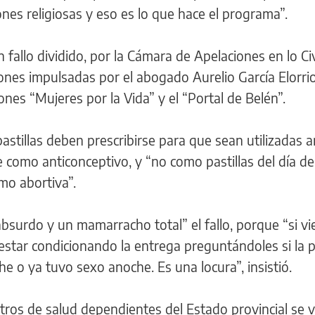
ones religiosas y eso es lo que hace el programa”.
 fallo dividido, por la Cámara de Apelaciones en lo Civ
iones impulsadas por el abogado Aurelio García Elorri
nes “Mujeres por la Vida” y el “Portal de Belén”.
pastillas deben prescribirse para que sean utilizadas 
úe como anticonceptivo, y “no como pastillas del día d
mo abortiva”.
“absurdo y un mamarracho total” el fallo, porque “si v
 estar condicionando la entrega preguntándoles si la 
e o ya tuvo sexo anoche. Es una locura”, insistió.
tros de salud dependientes del Estado provincial se v