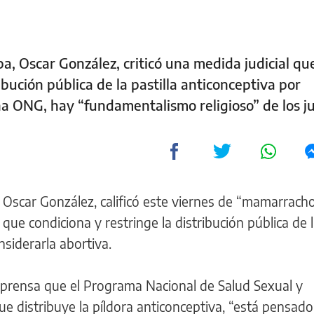
a, Oscar González, criticó una medida judicial qu
ibución pública de la pastilla anticonceptiva por
na ONG, hay “fundamentalismo religioso” de los j
, Oscar González, calificó este viernes de “mamarrach
al que condiciona y restringe la distribución pública de
nsiderarla abortiva.
 la prensa que el Programa Nacional de Salud Sexual y
e distribuye la píldora anticonceptiva, “está pensado