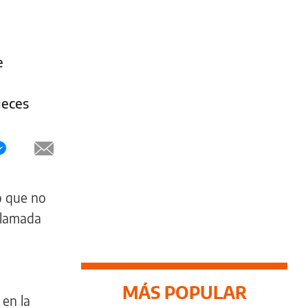
e
ueces
o que no
 llamada
MÁS POPULAR
 en la