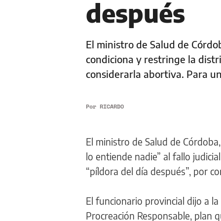
después
El ministro de Salud de Córdob
condiciona y restringe la distr
considerarla abortiva. Para u
Por
RICARDO
El ministro de Salud de Córdoba
lo entiende nadie” al fallo judici
“píldora del día después”, por co
El funcionario provincial dijo a
Procreación Responsable, plan qu