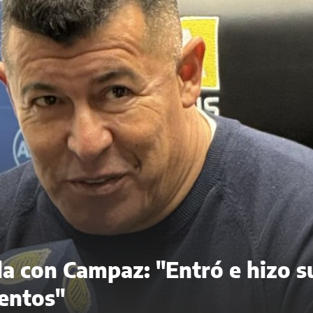
ela con Campaz: "Entró e hizo s
entos"