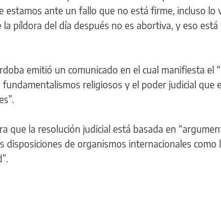
e estamos ante un fallo que no está firme, incluso lo
a píldora del día después no es abortiva, y eso está
doba emitió un comunicado en el cual manifiesta el 
los fundamentalismos religiosos y el poder judicial qu
es”.
era que la resolución judicial está basada en “argumen
las disposiciones de organismos internacionales como 
”.