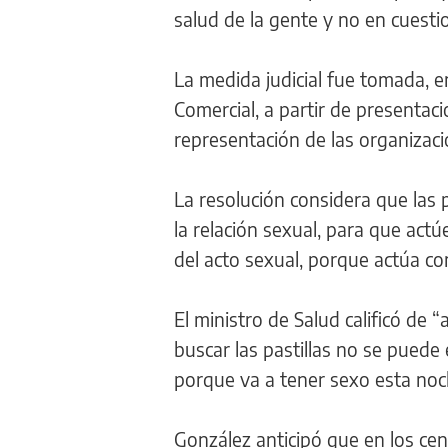
salud de la gente y no en cuesti
La medida judicial fue tomada, en
Comercial, a partir de presentac
representación de las organizacio
La resolución considera que las 
la relación sexual, para que act
del acto sexual, porque actúa co
El ministro de Salud calificó de 
buscar las pastillas no se puede
porque va a tener sexo esta noch
González anticipó que en los cen