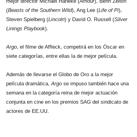
mejor director Michael Haneke (
Amour
), Benh Zeitlin
(
Beasts of the Southern Wild
), Ang Lee (
Life of Pi
),
Steven Spielberg (
Lincoln
) y David O. Russell (
Silver
Linings Playbook
).
Argo
, el filme de Affleck, competirá en los Óscar en
siete categorías, entre ellas la de mejor película.
Además de llevarse el Globo de Oro a la mejor
película dramática,
Argo
se impuso también hace una
semana en la categoría reina de mejor actuación
conjunta en cine en los premios SAG del sindicato de
actores de EE.UU.