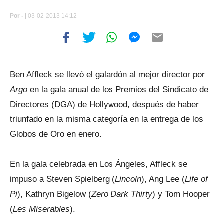
Por
- |
03-02-2013 14:12
Ben Affleck se llevó el galardón al mejor director por
Argo
en la gala anual de los Premios del Sindicato de
Directores (DGA) de Hollywood, después de haber
triunfado en la misma categoría en la entrega de los
Globos de Oro en enero.
En la gala celebrada en Los Ángeles, Affleck se
impuso a Steven Spielberg (
Lincoln
), Ang Lee (
Life of
Pi
), Kathryn Bigelow (
Zero Dark Thirty
) y Tom Hooper
(
Les Miserables
).