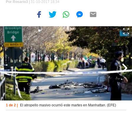
Por
Rosario3 |
31-10-2017 18:34
1 de 2 |
El atropello masivo ocurrió este martes en Manhattan. (EFE)