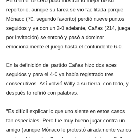
Pero en el tercero pudo mostrar lo mejor de su
repertorio, aunque su tarea se vio facilitada porque
Mónaco (70, segundo favorito) perdió nueve puntos
seguidos y ya con un 2-0 adelante, Cañas (214, juega
por invitación) se entonó y pasó a dominar
emocionalmente el juego hasta el contundente 6-0.
En la definición del partido Cañas hizo dos aces
seguidos y para el 4-0 ya había registrado tres
consecutivos. Así volvió Willy a su tierra, con todo, y
después lo refirió con palabras.
"Es difícil explicar lo que uno siente en estos casos
tan especiales. Pero fue muy bueno jugar contra un
amigo (aunque Mónaco le protestó airadamente varios