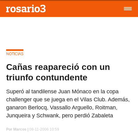
NOTICIAS
Cañas reapareció con un
triunfo contundente
Superó al tandilense Juan Mónaco en la copa
challenger que se juega en el Vilas Club. Además,
ganaron Berlocq, Vassallo Arguello, Roitman,
Junqueira y Schwank, pero perdió Zabaleta
Por
Marcos |
08-11-2006 10:59