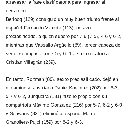
atravesar la fase clasificatoria para ingresar al
certamen.
Berlocq (129) consiguió un muy buen triunfo frente al
español Fernando Vicente (113), octavo
preclasificado, a quien superó por 7-6 (7-5), 4-6 y 6-2,
mientras que Vassallo Argüello (89), tercer cabeza de
serie, se impuso por 7-5 y 6- 1 a su compatriota
Cristian Villagrán (239).
En tanto, Roitman (80), sexto preclasificado, dejó en
el camino al austríaco Daniel Koellerer (202) por 6-3,
5-7 y 6-2, Junqueira (181) hizo lo propio con su
compatriota Máximo González (216) por 5-7, 6-2 y 6-0
y Schwank (321) eliminó al español Marcel
Granollers-Pujol (159) por 6-2 y 6-3.