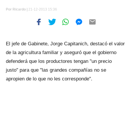
Por
Ricardo |
21-12-2013 15:36
El jefe de Gabinete, Jorge Capitanich, destacó el valor
de la agricultura familiar y aseguró que el gobierno
defenderá que los productores tengan "un precio
justo" para que "las grandes compañías no se
apropien de lo que no les corresponde".