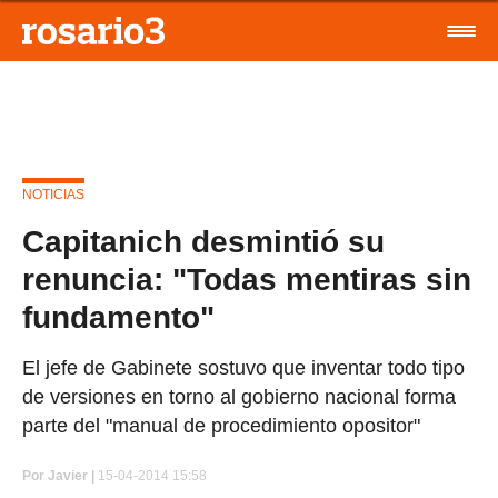
NOTICIAS
Capitanich desmintió su
renuncia: "Todas mentiras sin
fundamento"
El jefe de Gabinete sostuvo que inventar todo tipo
de versiones en torno al gobierno nacional forma
parte del "manual de procedimiento opositor"
Por
Javier |
15-04-2014 15:58