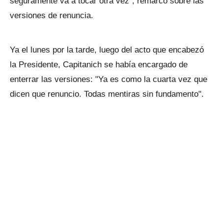
seguramente va a tocar otra vez", remarcó sobre las
versiones de renuncia.
Ya el lunes por la tarde, luego del acto que encabezó
la Presidente, Capitanich se había encargado de
enterrar las versiones: "Ya es como la cuarta vez que
dicen que renuncio. Todas mentiras sin fundamento".