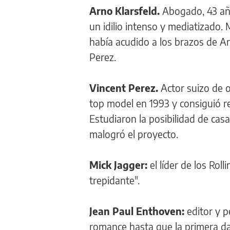
Arno Klarsfeld.
Abogado, 43 año
un idilio intenso y mediatizado.
había acudido a los brazos de A
Perez.
Vincent Perez.
Actor suizo de o
top model en 1993 y consiguió r
Estudiaron la posibilidad de cas
malogró el proyecto.
Mick Jagger:
el líder de los Rol
trepidante".
Jean Paul Enthoven:
editor y p
romance hasta que la primera da