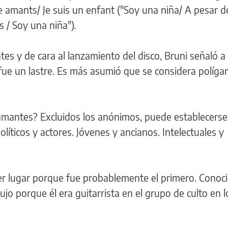
 amants/ Je suis un enfant ("Soy una niña/ A pesar d
 / Soy una niña").
tes y de cara al lanzamiento del disco, Bruni señaló a
ue un lastre. Es más asumió que se considera políga
 amantes? Excluidos los anónimos, puede establecerse 
olíticos y actores. Jóvenes y ancianos. Intelectuales y
er lugar porque fue probablemente el primero. Conoci
jo porque él era guitarrista en el grupo de culto en l