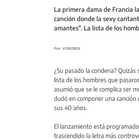
La primera dama de Francia la
canción donde la sexy cantant
amantes". La lista de los hom
Por
VIRGINIA
¿Su pasado la condena? Quizás s
lista de los hombres que pasaro
asumió que se le complica ser m
dudó en componer una canción d
sus 40 años.
El lanzamiento está programado e
trascendido la letra más controv