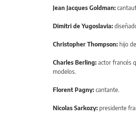
Jean Jacques Goldman:
cantaut
Dimitri de Yugoslavia:
diseñado
Christopher Thompson:
hijo d
Charles Berling:
actor francés q
modelos.
Florent Pagny:
cantante.
Nicolas Sarkozy:
presidente fra