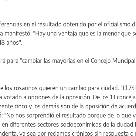
ferencias en el resultado obtenido por el oficialismo d
ta manifestó: "Hay una ventaja que es la menor que s
18 años".
ará para "cambiar las mayorías en el Concejo Muncipal
ue los rosarinos quieren un cambio para ciudad. "El 7
 votado a opciones de la oposición. De los 13 conceja
amente cinco y los demás son de la oposición de acuerd
ó: "No nos sorprendió el resultado porque de lo que
y en diferentes sectores socioeconímicos de la ciudad
tendenta, ya sea por reclamos crónicos sin respuesta o