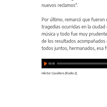
nuevos reclamos".
Por último, remarcó que fueron u
tragedias ocurridas en la ciuda
música y todo fue muy prudente"
de los resultados acompañados d
todos juntos, hermanados, esa f
00:00
Héctor Cavallero (Radio 2)