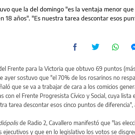
tuvo que la del domingo "es la ventaja menor que 
en 18 años". "Es nuestra tarea descontar esos pun
del Frente para la Victoria que obtuvo 69 puntos (má
 de ayer sostuvo que "el 70% de los rosarinos no respa
ñaló que se va a trabajar de cara a los comicios gener
as con el Frente Progresista Cívico y Social, cuya lista
tra tarea descontar esos cinco puntos de diferencia",
diópolis
de Radio 2, Cavallero manifestó que "las elec
 ejecutivos y que en lo legislativo los votos se disgr