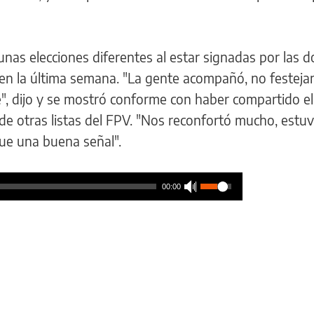
nas elecciones diferentes al estar signadas por las d
d en la última semana. "La gente acompañó, no festej
, dijo y se mostró conforme con haber compartido el
e otras listas del FPV. "Nos reconfortó mucho, estu
ue una buena señal".
00:00