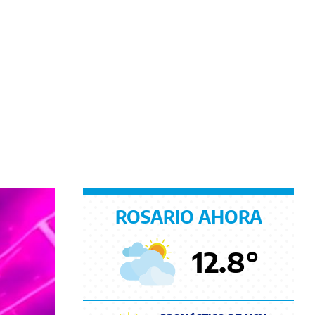
ROSARIO AHORA
12.8
°