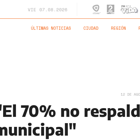
VIE
07.08.2026
ÚLTIMAS NOTICIAS
CIUDAD
REGIÓN
12 DE AG
"El 70% no respal
municipal"