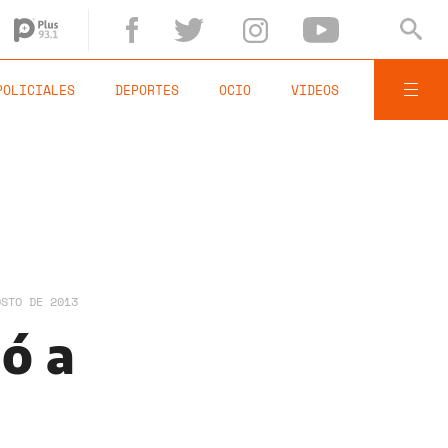
POLICIALES
DEPORTES
OCIO
VIDEOS
OSTO DE 2013
dó a