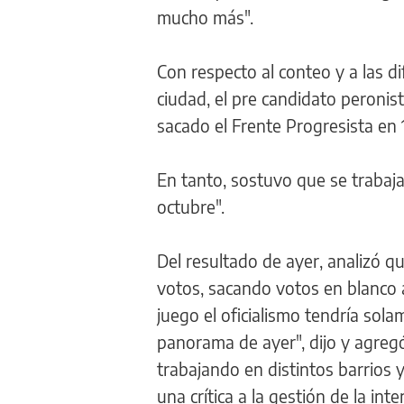
mucho más".
Con respecto al conteo y a las di
ciudad, el pre candidato peronis
sacado el Frente Progresista en 
En tanto, sostuvo que se trabaj
octubre".
Del resultado de ayer, analizó q
votos, sacando votos en blanco a
juego el oficialismo tendría sol
panorama de ayer", dijo y agreg
trabajando en distintos barrios 
una crítica a la gestión de la in