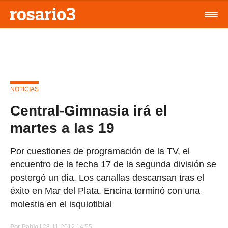
NOTICIAS
Central-Gimnasia irá el
martes a las 19
Por cuestiones de programación de la TV, el
encuentro de la fecha 17 de la segunda división se
postergó un día. Los canallas descansan tras el
éxito en Mar del Plata. Encina terminó con una
molestia en el isquiotibial
Por
Pablo |
28-11-2012 14:55