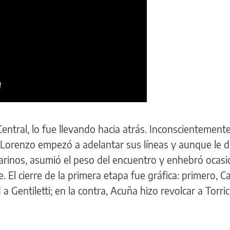
 Central, lo fue llevando hacia atrás. Inconscientemente
 Lorenzo empezó a adelantar sus líneas y aunque le d
sarinos, asumió el peso del encuentro y enhebró ocas
El cierre de la primera etapa fue gráfica: primero, Ca
 Gentiletti; en la contra, Acuña hizo revolcar a Torric