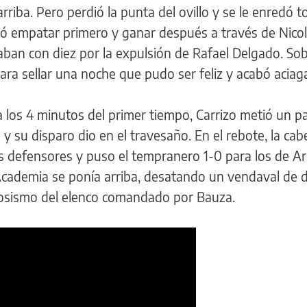
rriba. Pero perdió la punta del ovillo y se le enredó 
gró empatar primero y ganar después a través de Nico
gaban con diez por la expulsión de Rafael Delgado. Sob
 para sellar una noche que pudo ser feliz y acabó aciag
 los 4 minutos del primer tiempo, Carrizo metió un p
 su disparo dio en el travesaño. En el rebote, la cab
os defensores y puso el tempranero 1-0 para los de Ar
Academia se ponía arriba, desatando un vendaval de 
viosismo del elenco comandado por Bauza.