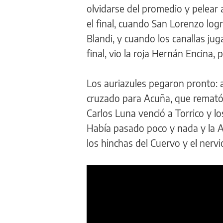
olvidarse del promedio y pelear a
el final, cuando San Lorenzo lo
Blandi, y cuando los canallas ju
final, vio la roja Hernán Encina,
Los auriazules pegaron pronto: a
cruzado para Acuña, que remató y
Carlos Luna venció a Torrico y l
Había pasado poco y nada y la 
los hinchas del Cuervo y el ner