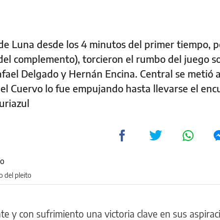
de Luna desde los 4 minutos del primer tiempo, p
 del complemento), torcieron el rumbo del juego s
fael Delgado y Hernán Encina. Central se metió 
 el Cuervo lo fue empujando hasta llevarse el enc
uriazul
o del pleito
te y con sufrimiento una victoria clave en sus aspira