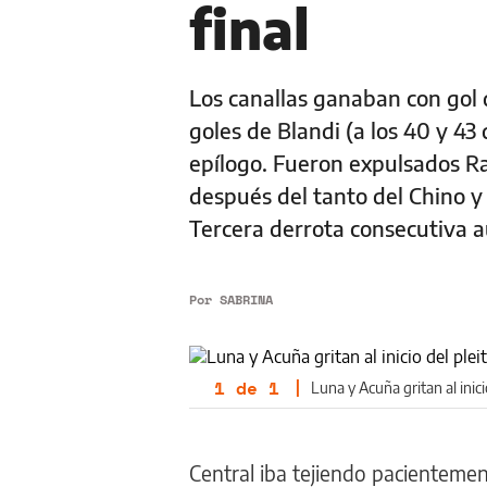
final
Los canallas ganaban con gol 
goles de Blandi (a los 40 y 43
epílogo. Fueron expulsados Ra
después del tanto del Chino y
Tercera derrota consecutiva a
Por
SABRINA
1
de
1
|
Luna y Acuña gritan al inici
Central iba tejiendo pacientemen