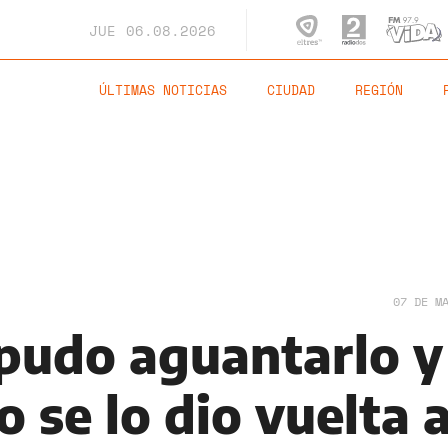
JUE
06.08.2026
ÚLTIMAS NOTICIAS
CIUDAD
REGIÓN
07 DE M
 pudo aguantarlo y
 se lo dio vuelta a