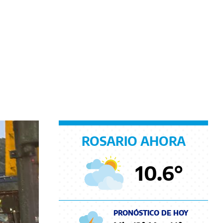
ROSARIO AHORA
10.6
°
PRONÓSTICO DE HOY