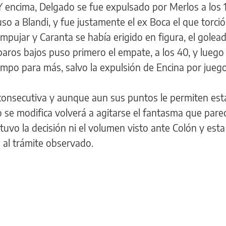
Y encima, Delgado se fue expulsado por Merlos a los 
so a Blandi, y fue justamente el ex Boca el que torció 
empujar y Caranta se había erigido en figura, el golea
paros bajos puso primero el empate, a los 40, y luego 
tiempo para más, salvo la expulsión de Encina por jueg
 consecutiva y aunque aun sus puntos le permiten est
no se modifica volverá a agitarse el fantasma que pare
uvo la decisión ni el volumen visto ante Colón y esta 
 al trámite observado.