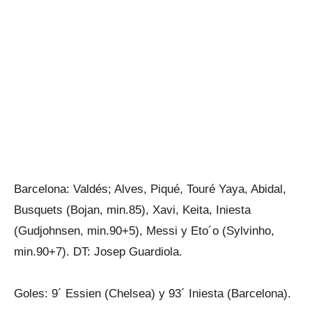
Barcelona: Valdés; Alves, Piqué, Touré Yaya, Abidal,
Busquets (Bojan, min.85), Xavi, Keita, Iniesta
(Gudjohnsen, min.90+5), Messi y Eto´o (Sylvinho,
min.90+7). DT: Josep Guardiola.
Goles: 9´ Essien (Chelsea) y 93´ Iniesta (Barcelona).