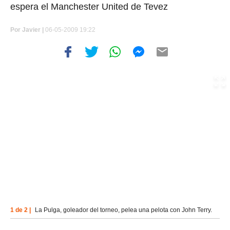
espera el Manchester United de Tevez
Por
Javier |
06-05-2009 19:22
1 de 2 |
La Pulga, goleador del torneo, pelea una pelota con John Terry.