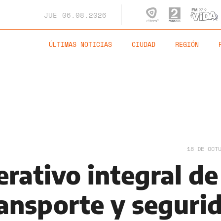
JUE
06.08.2026
ÚLTIMAS NOTICIAS
CIUDAD
REGIÓN
18 DE OCT
erativo integral de
ransporte y seguri