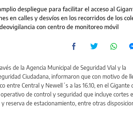
plio despliegue para facilitar el acceso al Gigan
 en calles y desvíos en los recorridos de los col
deovigilancia con centro de monitoreo móvil
ravés de la Agencia Municipal de Seguridad Vial y la
eguridad Ciudadana, informaron que con motivo de ll
o entre Central y Newell´s a las 16.10, en el Gigante 
operativo de control y seguridad que incluye cortes e
 y reserva de estacionamiento, entre otras disposicio