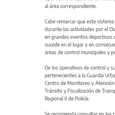
al área correspondiente.
Cabe remarcar que este sistema d
durante las actividades por el D
en grandes eventos deportivos c
sucede en el lugar y en consecue
áreas de control municipales y pol
De los operativos de control y s
pertenecientes a la Guardia Urba
Centro de Monitoreo y Atención 
Tránsito y Fiscalización de Tran
Regional II de Policía.
Se recomienda consultar en los 