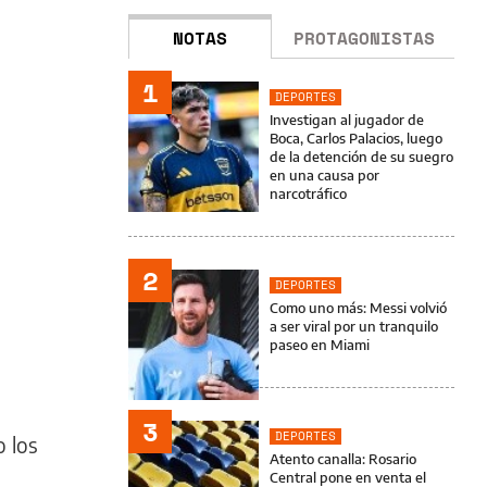
NOTAS
PROTAGONISTAS
1
DEPORTES
Investigan al jugador de
Boca, Carlos Palacios, luego
de la detención de su suegro
en una causa por
narcotráfico
2
DEPORTES
Como uno más: Messi volvió
a ser viral por un tranquilo
paseo en Miami
3
DEPORTES
 los
Atento canalla: Rosario
Central pone en venta el