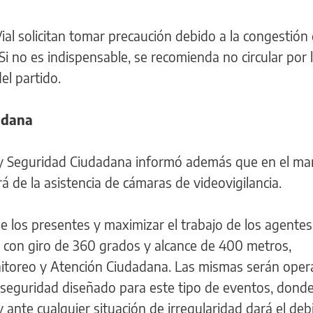
al solicitan tomar precaución debido a la congestión
. Si no es indispensable, se recomienda no circular por 
el partido.
adana
 y Seguridad Ciudadana informó además que en el mar
 de la asistencia de cámaras de videovigilancia.
de los presentes y maximizar el trabajo de los agentes
 con giro de 360 grados y alcance de 400 metros,
nitoreo y Atención Ciudadana. Las mismas serán ope
de seguridad diseñado para este tipo de eventos, dond
ante cualquier situación de irregularidad dará el deb