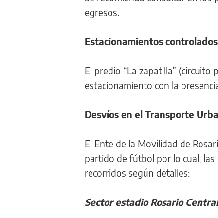
egresos.
Estacionamientos controlados
El predio “La zapatilla” (circuit
estacionamiento con la presencia 
Desvíos en el Transporte Urb
El Ente de la Movilidad de Rosar
partido de fútbol por lo cual, la
recorridos según detalles:
Sector estadio Rosario Central