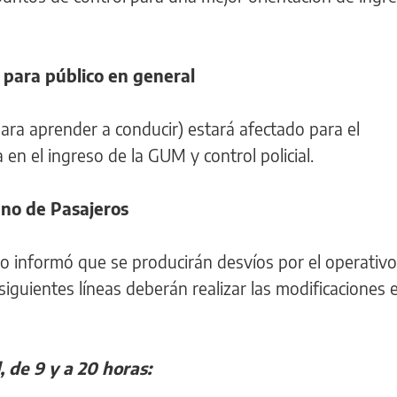
 para público en general
o para aprender a conducir) estará afectado para el
en el ingreso de la GUM y control policial.
ano de Pasajeros
io informó que se producirán desvíos por el operativo
s siguientes líneas deberán realizar las modificaciones 
, de 9 y a 20 horas: