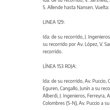
S. Allende hasta Nansen. Vuelta:
LINEA 129:
Ida: de su recorrido, J. Ingeniero
su recorrido por Av. López, V. Sa
recorrido.
LÍNEA 153 ROJA:
Ida: de su recorrido, Av. Puccio
Eguren, Cangallo, Junín a su recor
Alberdi, J. Ingenieros, Ferreyra,
Colombres (S-N), Av. Puccio a su 