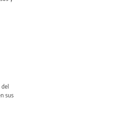
 del
en sus