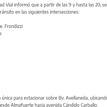
 Vial informó que a partir de las 9 y hasta las 20, se
ránsito en las siguientes intersecciones:
e. Frondizzi
s
nica para estacionar sobre Bv. Avellaneda, ubicando
desde Almafuerte hacia avenida Cándido Carballo.