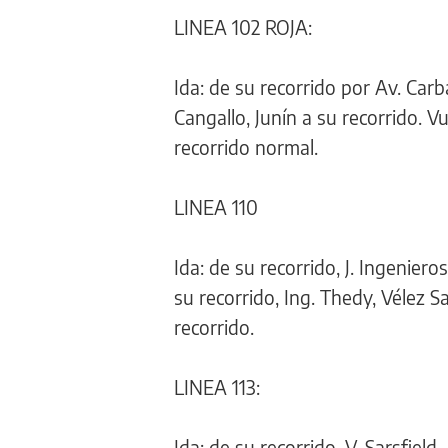
LINEA 102 ROJA:
Ida: de su recorrido por Av. Carb
Cangallo, Junín a su recorrido. Vu
recorrido normal.
LINEA 110
Ida: de su recorrido, J. Ingeniero
su recorrido, Ing. Thedy, Vélez Sa
recorrido.
LINEA 113:
Ida: de su recorrido, V. Sarsfield,