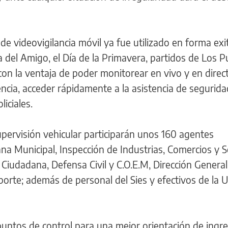
e videovigilancia móvil ya fue utilizado en forma exi
ía del Amigo, el Día de la Primavera, partidos de Los 
on la ventaja de poder monitorear en vivo y en direc
ncia, acceder rápidamente a la asistencia de segurida
iciales.
upervisión vehicular participarán unos 160 agentes
na Municipal, Inspección de Industrias, Comercios y Se
Ciudadana, Defensa Civil y C.O.E.M, Dirección General
sporte; además de personal del Sies y efectivos de la 
puntos de control para una mejor orientación de ingr