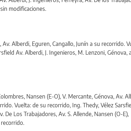
 sin modificaciones.
s, Av. Alberdi, Eguren, Cangallo, Junín a su recorrido. V
rsfield Av. Alberdi, J. Ingenieros, M. Lenzoni, Génova, 
, Colombres, Nansen (E-O), V. Mercante, Génova, Av. Al
rido. Vuelta: de su recorrido, Ing. Thedy, Vélez Sarsfie
 Av. De Los Trabajadores, Av. S. Allende, Nansen (O-E),
recorrido.