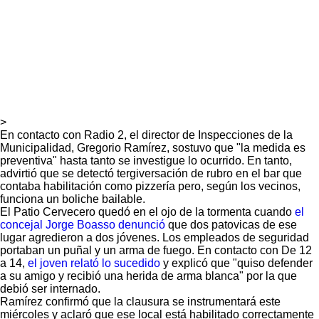
>
En contacto con Radio 2, el director de Inspecciones de la
Municipalidad, Gregorio Ramírez, sostuvo que "la medida es
preventiva" hasta tanto se investigue lo ocurrido. En tanto,
advirtió que se detectó tergiversación de rubro en el bar que
contaba habilitación como pizzería pero, según los vecinos,
funciona un boliche bailable.
El Patio Cervecero quedó en el ojo de la tormenta cuando
el
concejal Jorge Boasso denunció
que dos patovicas de ese
lugar agredieron a dos jóvenes. Los empleados de seguridad
portaban un puñal y un arma de fuego. En contacto con De 12
a 14,
el joven relató lo sucedido
y explicó que "quiso defender
a su amigo y recibió una herida de arma blanca" por la que
debió ser internado.
Ramírez confirmó que la clausura se instrumentará este
miércoles y aclaró que ese local está habilitado correctamente