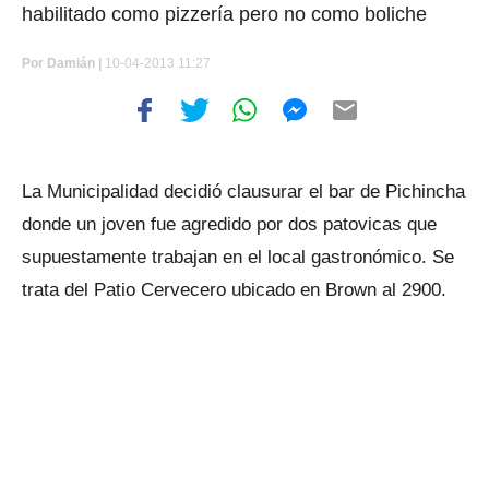
habilitado como pizzería pero no como boliche
Por
Damián |
10-04-2013 11:27
La Municipalidad decidió clausurar el bar de Pichincha
donde un joven fue agredido por dos patovicas que
supuestamente trabajan en el local gastronómico. Se
trata del Patio Cervecero ubicado en Brown al 2900.