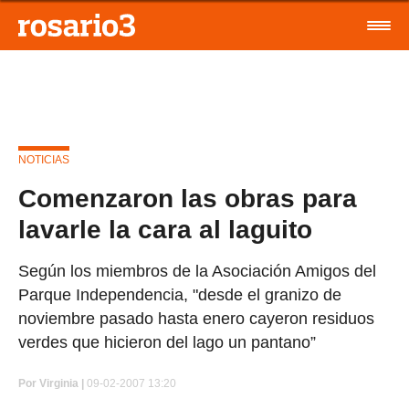
NOTICIAS
Comenzaron las obras para
lavarle la cara al laguito
Según los miembros de la Asociación Amigos del
Parque Independencia, "desde el granizo de
noviembre pasado hasta enero cayeron residuos
verdes que hicieron del lago un pantano”
Por
Virginia |
09-02-2007 13:20